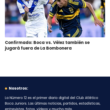
Confirmado: Boca vs. Vélez también se
jugará fuera de La Bombonera
Nosotros:
La Número 12
es el primer diario digital del
Club Atlético
Boca Juniors
. Las últimas noticias, partidos, estadísticas,
entrevistas, fotos, vídeos y mucho más.