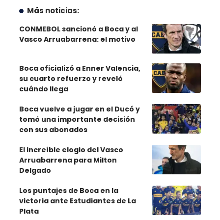
Más noticias:
CONMEBOL sancionó a Boca y al
Vasco Arruabarrena: el motivo
Boca oficializó a Enner Valencia,
su cuarto refuerzo y reveló
cuándo llega
Boca vuelve a jugar en el Ducó y
tomó una importante decisión
con sus abonados
El increíble elogio del Vasco
Arruabarrena para Milton
Delgado
Los puntajes de Boca en la
victoria ante Estudiantes de La
Plata