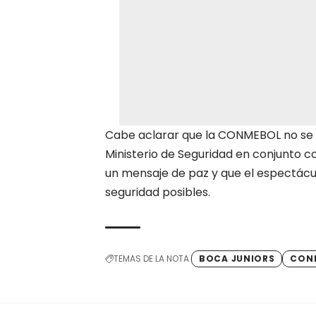
Cabe aclarar que la CONMEBOL no se 
Ministerio de Seguridad en conjunto co
un mensaje de paz y que el espectácul
seguridad posibles.
TEMAS DE LA NOTA
BOCA JUNIORS
CON