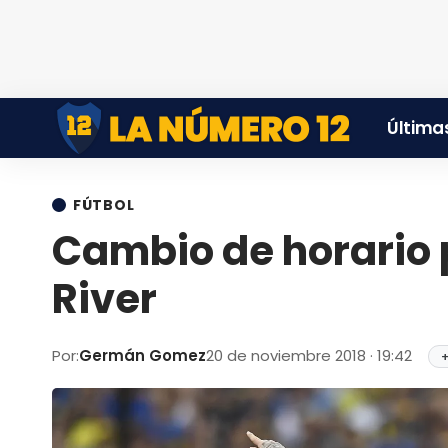
Últimas
FÚTBOL
Cambio de horario p
River
Por:
Germán Gomez
20 de noviembre 2018 · 19:42
+