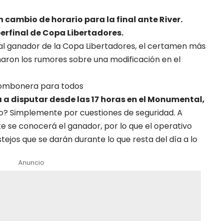
 cambio de horario para la final ante River.
perfinal de Copa Libertadores.
á al ganador de la Copa Libertadores, el certamen más
maron los rumores sobre una modificación en el
 Bombonera para todos
ba a disputar desde las 17 horas en el Monumental,
o? Simplemente por cuestiones de seguridad. A
te se conocerá el ganador, por lo que el operativo
stejos que se darán durante lo que resta del día a lo
Anuncio