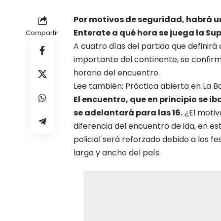
Por motivos de seguridad, habrá un
Enterate a qué hora se juega la Su
Compartir
A cuatro días del partido que definir
importante del continente, se confir
horario del encuentro.
Lee también: Práctica abierta en La
El encuentro, que en principio se i
se adelantará para las 16.
¿El motiv
diferencia del encuentro de ida, en es
policial será reforzado debido a los fe
largo y ancho del país.