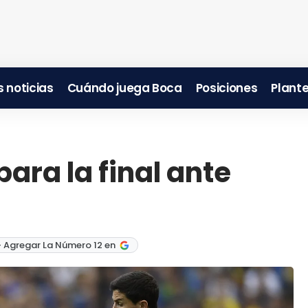
 noticias
Cuándo juega Boca
Posiciones
Plante
ara la final ante
 Agregar La Número 12 en