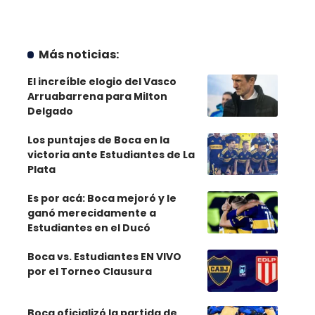
Más noticias:
El increíble elogio del Vasco
Arruabarrena para Milton
Delgado
Los puntajes de Boca en la
victoria ante Estudiantes de La
Plata
Es por acá: Boca mejoró y le
ganó merecidamente a
Estudiantes en el Ducó
Boca vs. Estudiantes EN VIVO
por el Torneo Clausura
Boca oficializó la partida de