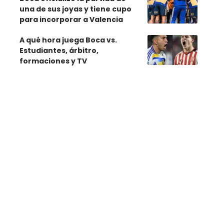
una de sus joyas y tiene cupo
para incorporar a Valencia
A qué hora juega Boca vs.
Estudiantes, árbitro,
formaciones y TV