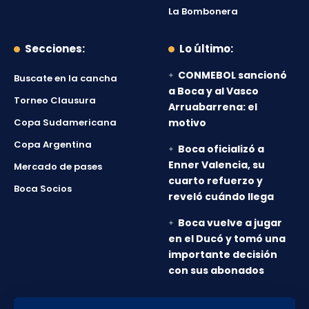
La Bombonera
Secciones:
Lo último:
CONMEBOL sancionó
Buscate en la cancha
a Boca y al Vasco
Torneo Clausura
Arruabarrena: el
Copa Sudamericana
motivo
Copa Argentina
Boca oficializó a
Enner Valencia, su
Mercado de pases
cuarto refuerzo y
Boca Socios
reveló cuándo llega
Boca vuelve a jugar
en el Ducó y tomó una
importante decisión
con sus abonados