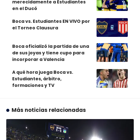
merecidamente a Estudiantes
en el Ducó
Boca vs. Estudiantes EN VIVO por
el Torneo Clausura
Boca oficializó la partida de una
de sus joyas y tiene cupo para
incorporar a Valencia
A qué hora juega Boca vs.
Estudiantes, árbitro,
formaciones y TV
Más noticias relacionadas