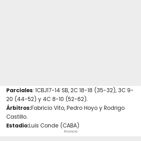
Parciales
: 1CBJ17-14 SB, 2C 18-18 (35-32), 3C 9-
20 (44-52) y 4C 8-10 (52-62).
Árbitros:
Fabricio Vito, Pedro Hoyo y Rodrigo
Castillo.
Estadio:
Luis Conde (CABA)
Anuncio