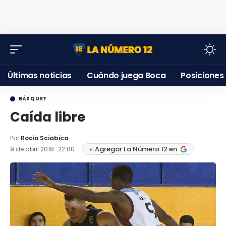
Últimas noticias
Cuándo juega Boca
Posiciones
BÁSQUET
Caída libre
Por:
Rocio Sciabica
+ Agregar La Número 12 en
9 de abril 2018 · 22:00