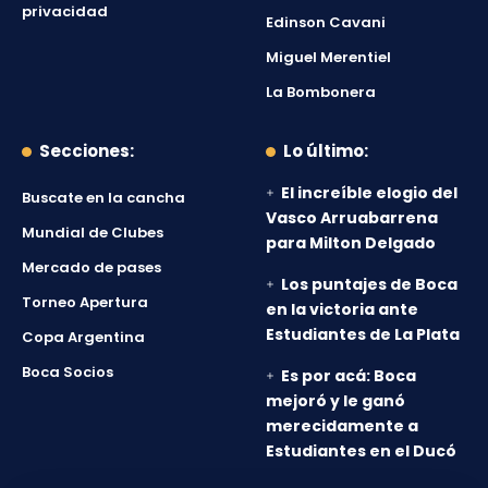
privacidad
Edinson Cavani
Miguel Merentiel
La Bombonera
Secciones:
Lo último:
El increíble elogio del
Buscate en la cancha
Vasco Arruabarrena
Mundial de Clubes
para Milton Delgado
Mercado de pases
Los puntajes de Boca
Torneo Apertura
en la victoria ante
Estudiantes de La Plata
Copa Argentina
Boca Socios
Es por acá: Boca
mejoró y le ganó
merecidamente a
Estudiantes en el Ducó