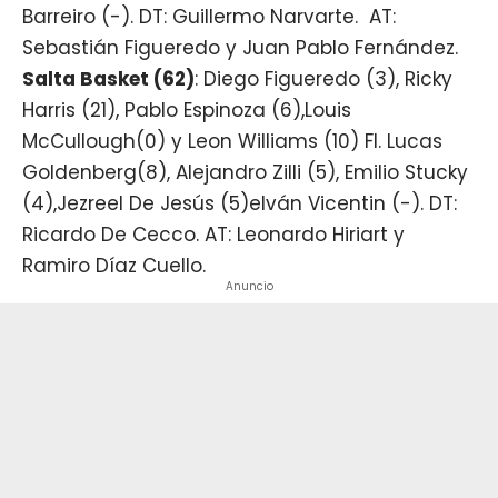
Barreiro (-). DT: Guillermo Narvarte. AT:
Sebastián Figueredo y Juan Pablo Fernández.
Salta Basket (62)
: Diego Figueredo (3), Ricky
Harris (21), Pablo Espinoza (6),Louis
McCullough(0) y Leon Williams (10) FI. Lucas
Goldenberg(8), Alejandro Zilli (5), Emilio Stucky
(4),Jezreel De Jesús (5)eIván Vicentin (-). DT:
Ricardo De Cecco. AT: Leonardo Hiriart y
Ramiro Díaz Cuello.
Anuncio