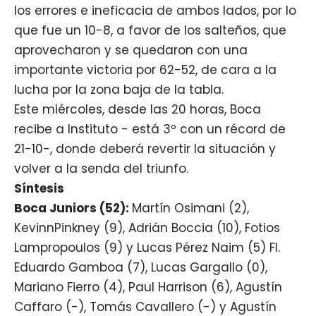
los errores e ineficacia de ambos lados, por lo
que fue un 10-8, a favor de los salteños, que
aprovecharon y se quedaron con una
importante victoria por 62-52, de cara a la
lucha por la zona baja de la tabla.
Este miércoles, desde las 20 horas, Boca
recibe a Instituto - está 3º con un récord de
21-10-, donde deberá revertir la situación y
volver a la senda del triunfo.
Síntesis
Boca Juniors (52):
Martín Osimani (2),
KevinnPinkney (9), Adrián Boccia (10), Fotios
Lampropoulos (9) y Lucas Pérez Naim (5) FI.
Eduardo Gamboa (7), Lucas Gargallo (0),
Mariano Fierro (4), Paul Harrison (6), Agustín
Caffaro (-), Tomás Cavallero (-) y Agustín