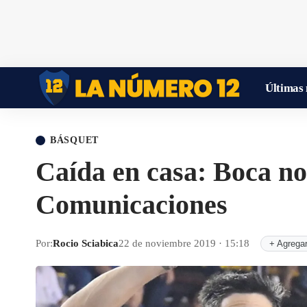
Últimas 
BÁSQUET
Caída en casa: Boca n
Comunicaciones
Por:
Rocio Sciabica
22 de noviembre 2019 · 15:18
+ Agrega