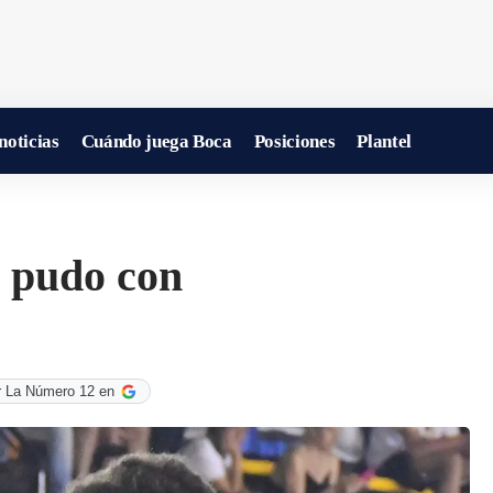
noticias
Cuándo juega Boca
Posiciones
Plantel
o pudo con
r La Número 12 en