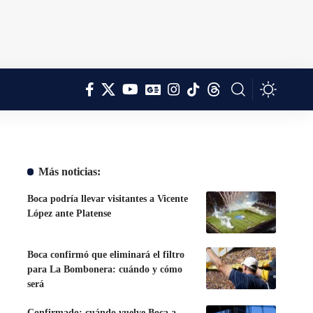
Más noticias:
Boca podría llevar visitantes a Vicente
López ante Platense
Boca confirmó que eliminará el filtro
para La Bombonera: cuándo y cómo
será
Confirmado: cuándo vuelve Boca a