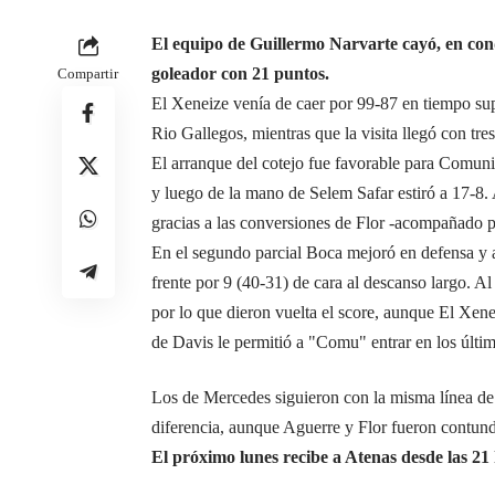
El equipo de Guillermo Narvarte cayó, en cond
goleador con 21 puntos.
Compartir
El Xeneize venía de caer por 99-87 en tiempo s
Rio Gallegos, mientras que la visita llegó con tres
El arranque del cotejo fue favorable para Comuni
y luego de la mano de Selem Safar estiró a 17-8.
gracias a las conversiones de Flor -acompañado p
En el segundo parcial Boca mejoró en defensa y a p
frente por 9 (40-31) de cara al descanso largo. A
por lo que dieron vuelta el score, aunque El Xene
de Davis le permitió a "Comu" entrar en los últim
Los de Mercedes siguieron con la misma línea de 
diferencia, aunque Aguerre y Flor fueron contund
El próximo lunes recibe a Atenas desde las 21