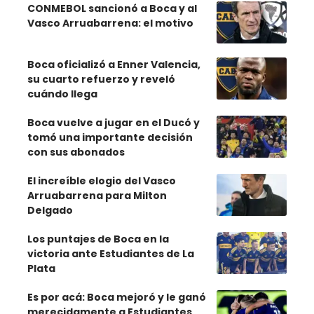
CONMEBOL sancionó a Boca y al
Vasco Arruabarrena: el motivo
Boca oficializó a Enner Valencia,
su cuarto refuerzo y reveló
cuándo llega
Boca vuelve a jugar en el Ducó y
tomó una importante decisión
con sus abonados
El increíble elogio del Vasco
Arruabarrena para Milton
Delgado
Los puntajes de Boca en la
victoria ante Estudiantes de La
Plata
Es por acá: Boca mejoró y le ganó
merecidamente a Estudiantes