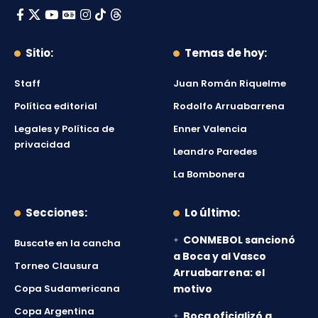
Sitio:
Temas de hoy:
Staff
Juan Román Riquelme
Política editorial
Rodolfo Arruabarrena
Legales y Política de
Enner Valencia
privacidad
Leandro Paredes
La Bombonera
Secciones:
Lo último:
CONMEBOL sancionó
Buscate en la cancha
a Boca y al Vasco
Torneo Clausura
Arruabarrena: el
Copa Sudamericana
motivo
Copa Argentina
Boca oficializó a