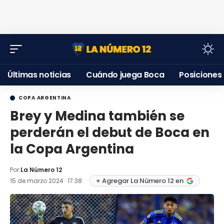
Últimas noticias
Cuándo juega Boca
Posiciones
COPA ARGENTINA
Brey y Medina también se
perderán el debut de Boca en
la Copa Argentina
Por:
La Número 12
+ Agregar La Número 12 en
15 de marzo 2024 · 17:38