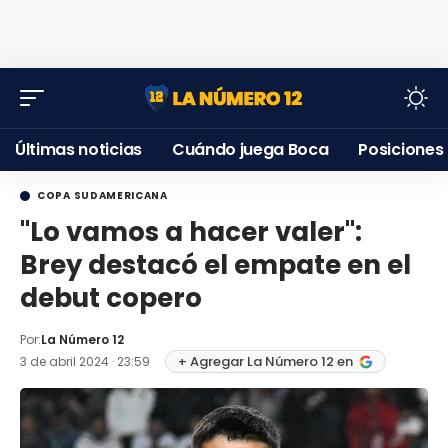
Últimas noticias
Cuándo juega Boca
Posiciones
COPA SUDAMERICANA
"Lo vamos a hacer valer":
Brey destacó el empate en el
debut copero
Por:
La Número 12
+ Agregar La Número 12 en
3 de abril 2024 · 23:59