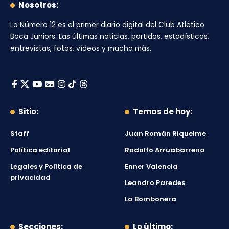
Nosotros:
La Número 12
es el primer diario digital del
Club Atlético
Boca Juniors
. Las últimas noticias, partidos, estadísticas,
entrevistas, fotos, vídeos y mucho más.
Sitio:
Temas de hoy:
Staff
Juan Román Riquelme
Política editorial
Rodolfo Arruabarrena
Legales y Política de
Enner Valencia
privacidad
Leandro Paredes
La Bombonera
Secciones:
Lo último: