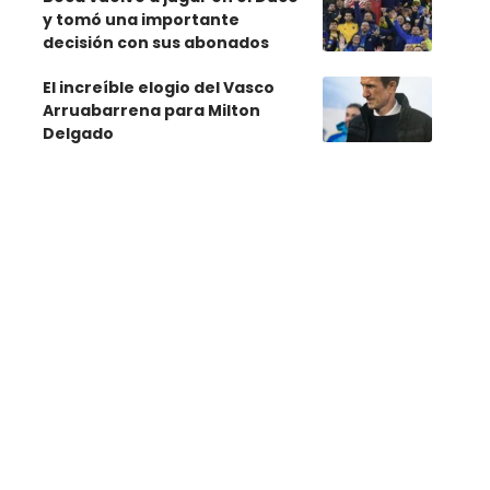
y tomó una importante
decisión con sus abonados
El increíble elogio del Vasco
Arruabarrena para Milton
Delgado