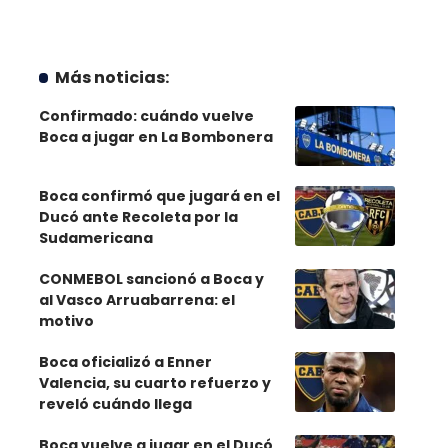
Más noticias:
Confirmado: cuándo vuelve
Boca a jugar en La Bombonera
Boca confirmó que jugará en el
Ducó ante Recoleta por la
Sudamericana
CONMEBOL sancionó a Boca y
al Vasco Arruabarrena: el
motivo
Boca oficializó a Enner
Valencia, su cuarto refuerzo y
reveló cuándo llega
Boca vuelve a jugar en el Ducó