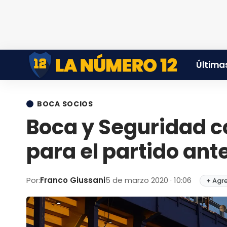
Últimas
BOCA SOCIOS
Boca y Seguridad co
para el partido an
Por:
Franco Giussani
5 de marzo 2020 · 10:06
+ Agr