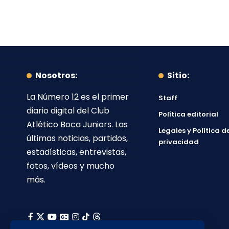
Nosotros:
Sitio:
La Número 12
es el primer
Staff
diario digital del
Club
Política editorial
Atlético Boca Juniors
. Las
Legales y Política d
últimas noticias, partidos,
privacidad
estadísticas, entrevistas,
fotos, vídeos y mucho
más.