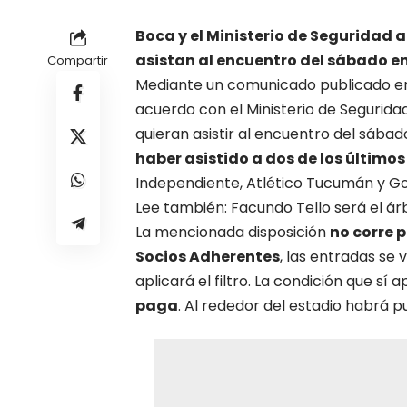
Boca y el Ministerio de Seguridad a
asistan al encuentro del sábado e
Compartir
Mediante un comunicado publicado en l
acuerdo con el Ministerio de Segurida
quieran asistir al encuentro del sáb
haber asistido a dos de los últimos
Independiente, Atlético Tucumán y Go
Lee también: Facundo Tello será el ár
La mencionada disposición
no corre p
Socios Adherentes
, las entradas se
aplicará el filtro. La condición que sí 
paga
. Al rededor del estadio habrá p