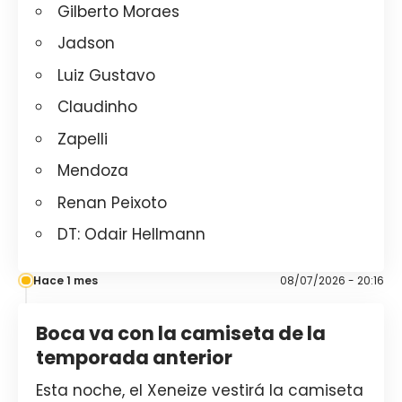
Gilberto Moraes
Jadson
Luiz Gustavo
Claudinho
Zapelli
Mendoza
Renan Peixoto
DT: Odair Hellmann
Hace 1 mes
08/07/2026 - 20:16
Boca va con la camiseta de la
temporada anterior
Esta noche, el Xeneize vestirá la camiseta