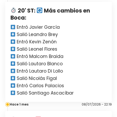
20' ST:
Más cambios en
Boca:
Entró Javier García
Salió Leandro Brey
Entró Kevin Zenón
Salió Leonel Flores
Entró Malcom Braida
Salió Lautaro Blanco
Entró Lautaro Di Lollo
Salió Nicolás Figal
Entró Carlos Palacios
Salió Santiago Ascacíbar
Hace 1 mes
08/07/2026 - 22:19