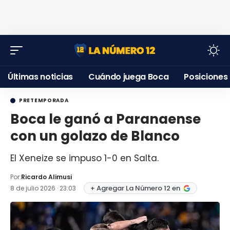
Últimas noticias
Cuándo juega Boca
Posiciones
PRETEMPORADA
Boca le ganó a Paranaense
con un golazo de Blanco
El Xeneize se impuso 1-0 en Salta.
Por:
Ricardo Alimusi
+ Agregar La Número 12 en
8 de julio 2026 · 23:03