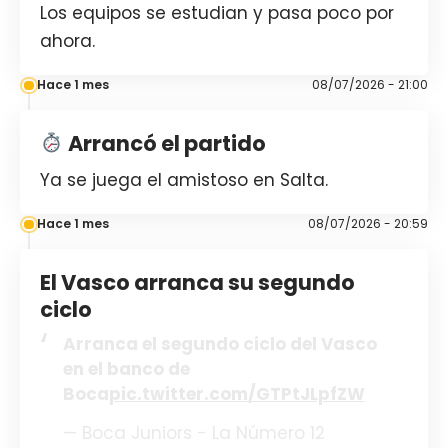
Los equipos se estudian y pasa poco por
ahora.
Hace 1 mes
08/07/2026 - 21:00
Arrancó el partido
Ya se juega el amistoso en Salta.
Hace 1 mes
08/07/2026 - 20:59
El Vasco arranca su segundo
ciclo
Arranca el segundo ciclo del Vasco
en el banco de
Boca
pic.twitter.com/GTPtJLpfZW
— Boca Juniors - La Número 12