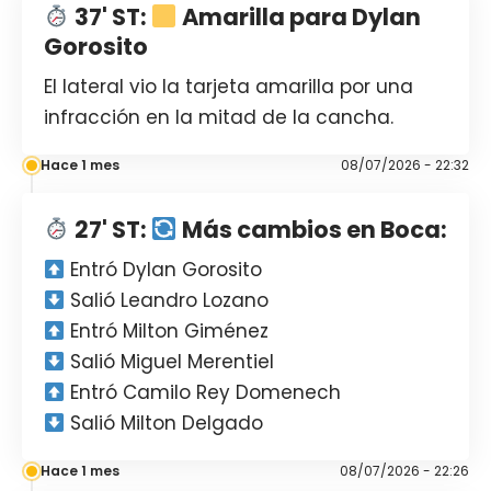
37' ST:
Amarilla para Dylan
Gorosito
El lateral vio la tarjeta amarilla por una
infracción en la mitad de la cancha.
Hace 1 mes
08/07/2026 - 22:32
27' ST:
Más cambios en Boca:
Entró Dylan Gorosito
Salió Leandro Lozano
Entró Milton Giménez
Salió Miguel Merentiel
Entró Camilo Rey Domenech
Salió Milton Delgado
Hace 1 mes
08/07/2026 - 22:26