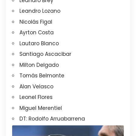
Leandro Brey
Leandro Lozano
Nicolás Figal
Ayrton Costa
Lautaro Blanco
Santiago Ascacibar
Milton Delgado
Tomás Belmonte
Alan Velasco
Leonel Flores
Miguel Merentiel
DT: Rodolfo Arruabarrena