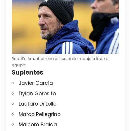
Rodolfo Arruabarrena busca darle rodaje a todo el
equipo.
Suplentes
Javier García
Dylan Gorosito
Lautaro Di Lollo
Marco Pellegrino
Malcom Braida