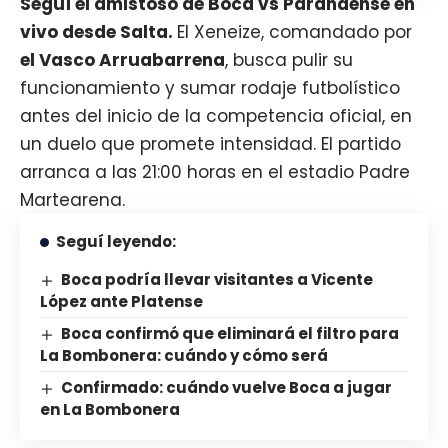
Seguí el amistoso de
Boca
vs Paranaense en
vivo desde Salta.
El
Xeneize
, comandado por
el Vasco Arruabarrena
, busca pulir su
funcionamiento y sumar rodaje futbolístico
antes del inicio de la competencia oficial, en
un duelo que promete intensidad. El partido
arranca a las 21:00 horas en el estadio Padre
Martearena.
Seguí leyendo:
Boca podría llevar visitantes a Vicente
López ante Platense
Boca confirmó que eliminará el filtro para
La Bombonera: cuándo y cómo será
Confirmado: cuándo vuelve Boca a jugar
en La Bombonera