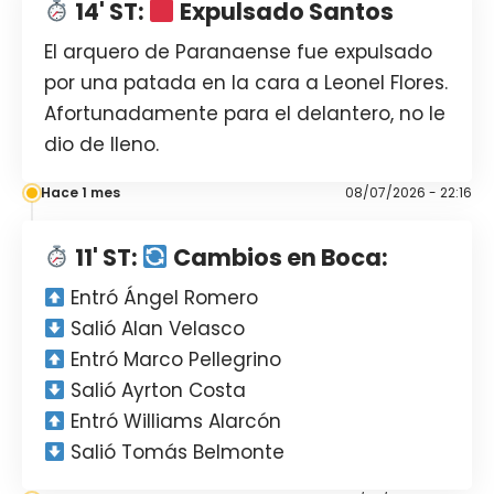
14' ST:
Expulsado Santos
El arquero de Paranaense fue expulsado
por una patada en la cara a Leonel Flores.
Afortunadamente para el delantero, no le
dio de lleno.
Hace 1 mes
08/07/2026 - 22:16
11' ST:
Cambios en Boca:
Entró Ángel Romero
Salió Alan Velasco
Entró Marco Pellegrino
Salió Ayrton Costa
Entró Williams Alarcón
Salió Tomás Belmonte