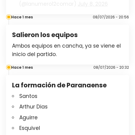
(@lanumero12comar)
July 8, 2026
Hace 1 mes
08/07/2026 - 20:56
Salieron los equipos
Ambos equipos en cancha, ya se viene el
inicio del partido.
Hace 1 mes
08/07/2026 - 20:32
La formación de Paranaense
Santos
Arthur Dias
Aguirre
Esquivel