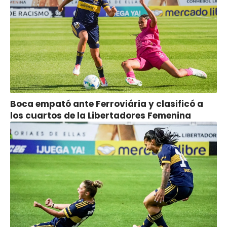
Boca empató ante Ferroviária y clasificó a
los cuartos de la Libertadores Femenina