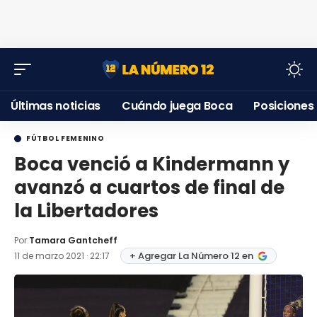
Últimas noticias
Cuándo juega Boca
Posiciones
FÚTBOL FEMENINO
Boca venció a Kindermann y
avanzó a cuartos de final de
la Libertadores
Por:
Tamara Gantcheff
+ Agregar La Número 12 en
11 de marzo 2021 · 22:17