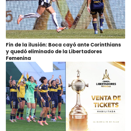
Fin de la ilusión: Boca cayó ante Corinthians
y quedó eliminado de la Libertadores
Femenina