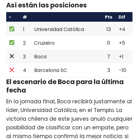
Así están las posiciones
-
#
Pts
Dif
1
Universidad Católica
13
+4
2
Cruzeiro
11
+5
3
Boca
7
+1
4
Barcelona SC
3
-10
El escenario de Boca para la última
fecha
En la jornada final, Boca recibirá justamente al
líder, Universidad Católica, en el Templo. La
victoria chilena de este jueves anuló cualquier
posibilidad de clasificar con un empate, pero
al mismo tiempo confirmó la mejor noticia: si