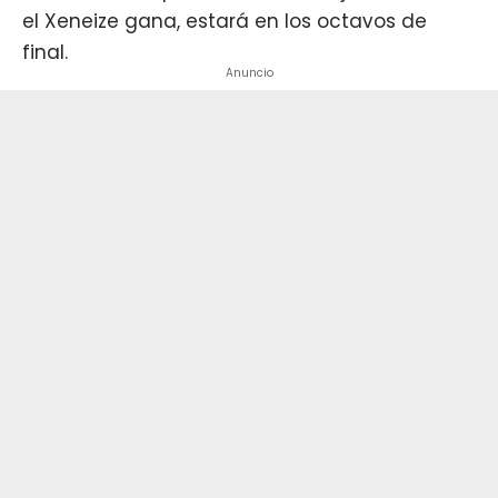
el
Xeneize
gana, estará en los octavos de
final.
Anuncio