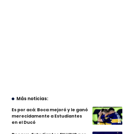
Más noticias:
Es por acá: Boca mejoró y le ganó
merecidamente a Estudiantes
en el Ducó