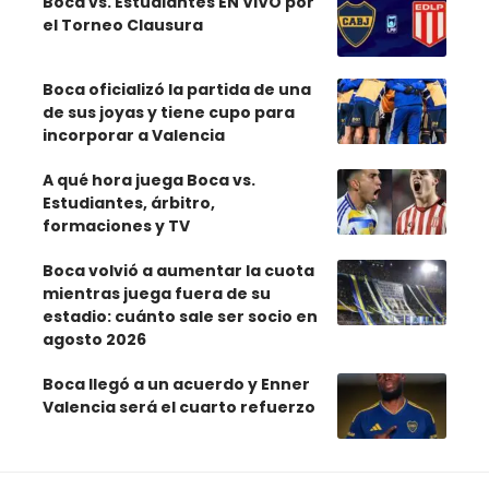
Boca vs. Estudiantes EN VIVO por
el Torneo Clausura
Boca oficializó la partida de una
de sus joyas y tiene cupo para
incorporar a Valencia
A qué hora juega Boca vs.
Estudiantes, árbitro,
formaciones y TV
Boca volvió a aumentar la cuota
mientras juega fuera de su
estadio: cuánto sale ser socio en
agosto 2026
Boca llegó a un acuerdo y Enner
Valencia será el cuarto refuerzo