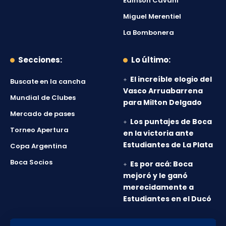
Edinson Cavani
Miguel Merentiel
La Bombonera
Secciones:
Lo último:
El increíble elogio del
Buscate en la cancha
Vasco Arruabarrena
Mundial de Clubes
para Milton Delgado
Mercado de pases
Los puntajes de Boca
Torneo Apertura
en la victoria ante
Estudiantes de La Plata
Copa Argentina
Boca Socios
Es por acá: Boca
mejoró y le ganó
merecidamente a
Estudiantes en el Ducó