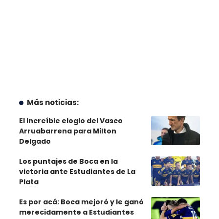
Más noticias:
El increíble elogio del Vasco
Arruabarrena para Milton
Delgado
Los puntajes de Boca en la
victoria ante Estudiantes de La
Plata
Es por acá: Boca mejoró y le ganó
merecidamente a Estudiantes