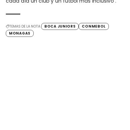
cada día un club y un fútbol más inclusivo".
TEMAS DE LA NOTA
BOCA JUNIORS
CONMEBOL
MONAGAS