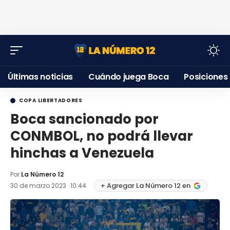
Últimas noticias
Cuándo juega Boca
Posiciones
COPA LIBERTADORES
Boca sancionado por
CONMBOL, no podrá llevar
hinchas a Venezuela
Por:
La Número 12
+ Agregar La Número 12 en
30 de marzo 2023 · 10:44