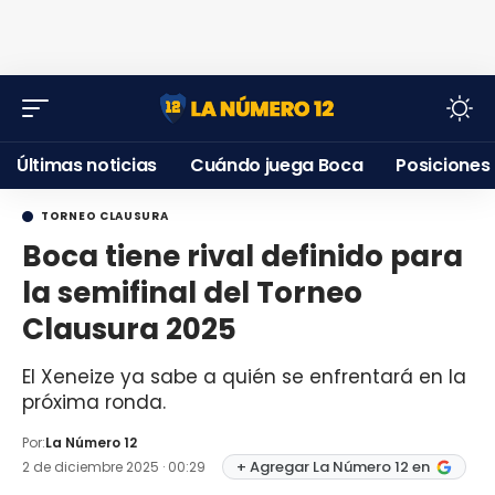
Últimas noticias
Cuándo juega Boca
Posiciones
TORNEO CLAUSURA
Boca tiene rival definido para
la semifinal del Torneo
Clausura 2025
El Xeneize ya sabe a quién se enfrentará en la
próxima ronda.
Por:
La Número 12
+ Agregar La Número 12 en
2 de diciembre 2025 · 00:29