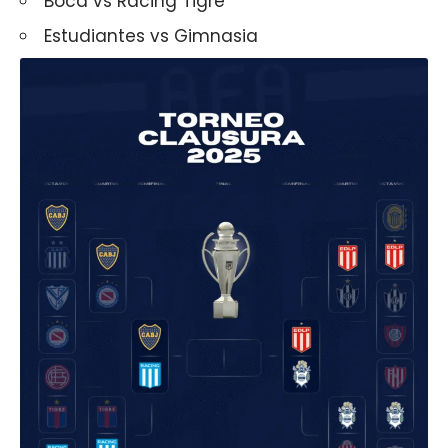
Boca vs Racing Tigre
Estudiantes vs Gimnasia