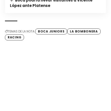
Boca podría llevar visitantes a Vicente
López ante Platense
TEMAS DE LA NOTA
BOCA JUNIORS
LA BOMBONERA
RACING