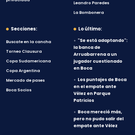
Leandro Paredes
La Bombonera
Secciones:
Lo último:
"Se está adaptando":
Buscate en la cancha
la banca de
Torneo Clausura
Arruabarrena a un
Copa Sudamericana
jugador cuestionado
en Boca
Copa Argentina
Los puntajes de Boca
Mercado de pases
en el empate ante
Boca Socios
Vélez en Parque
Patricios
Boca mereció más,
pero no pudo salir del
empate ante Vélez