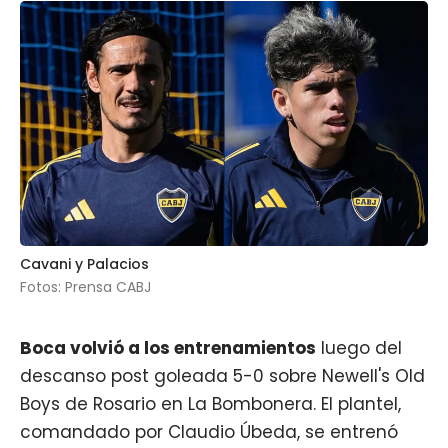
Cavani y Palacios
Fotos: Prensa CABJ
Boca
volvió a los entrenamientos
luego del
descanso post goleada 5-0 sobre Newell's Old
Boys de Rosario en La Bombonera. El plantel,
comandado por Claudio Úbeda, se entrenó