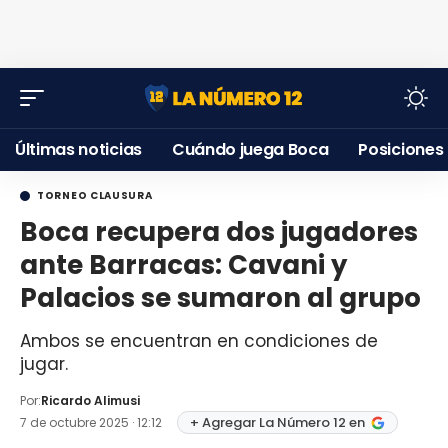
Últimas noticias
Cuándo juega Boca
Posiciones
TORNEO CLAUSURA
Boca recupera dos jugadores
ante Barracas: Cavani y
Palacios se sumaron al grupo
Ambos se encuentran en condiciones de
jugar.
Por:
Ricardo Alimusi
+ Agregar La Número 12 en
7 de octubre 2025 · 12:12