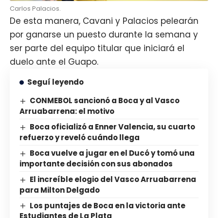
Carlos Palacios.
De esta manera, Cavani y Palacios pelearán
por ganarse un puesto durante la semana y
ser parte del equipo titular que iniciará el
duelo ante el Guapo.
Seguí leyendo
CONMEBOL sancionó a Boca y al Vasco
Arruabarrena: el motivo
Boca oficializó a Enner Valencia, su cuarto
refuerzo y reveló cuándo llega
Boca vuelve a jugar en el Ducó y tomó una
importante decisión con sus abonados
El increíble elogio del Vasco Arruabarrena
para Milton Delgado
Los puntajes de Boca en la victoria ante
Estudiantes de La Plata