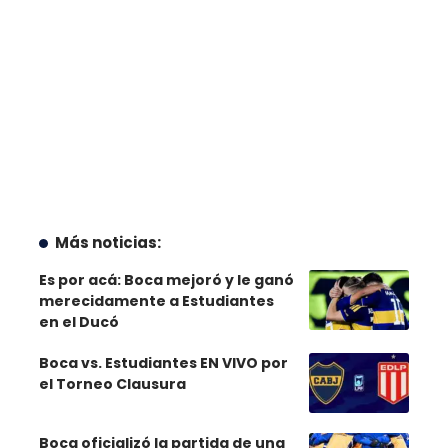
Más noticias:
Es por acá: Boca mejoró y le ganó
merecidamente a Estudiantes
en el Ducó
Boca vs. Estudiantes EN VIVO por
el Torneo Clausura
Boca oficializó la partida de una