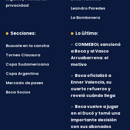
privacidad
Leandro Paredes
La Bombonera
Secciones:
Lo último:
CONMEBOL sancionó
Buscate en la cancha
a Boca y al Vasco
Torneo Clausura
Arruabarrena: el
Copa Sudamericana
motivo
Copa Argentina
Boca oficializó a
Enner Valencia, su
Mercado de pases
cuarto refuerzo y
Boca Socios
reveló cuándo llega
Boca vuelve a jugar
en el Ducó y tomó una
importante decisión
con sus abonados