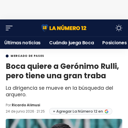
Últimas noticias
Cuándo juega Boca
Posiciones
MERCADO DE PASES
Boca quiere a Gerónimo Rulli,
pero tiene una gran traba
La dirigencia se mueve en la búsqueda del
arquero.
Por:
Ricardo Alimusi
+ Agregar La Número 12 en
24 de junio 2026 · 21:25