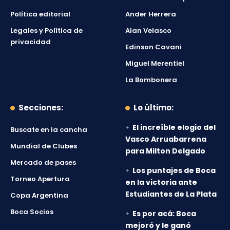
Política editorial
Ander Herrera
Legales y Política de
Alan Velasco
privacidad
Edinson Cavani
Miguel Merentiel
La Bombonera
Secciones:
Lo último:
El increíble elogio del
Buscate en la cancha
Vasco Arruabarrena
Mundial de Clubes
para Milton Delgado
Mercado de pases
Los puntajes de Boca
Torneo Apertura
en la victoria ante
Estudiantes de La Plata
Copa Argentina
Boca Socios
Es por acá: Boca
mejoró y le ganó