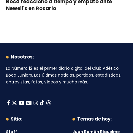
Boca reaccionó a tiempo y empató ante
Newell's en Rosario
Nosotros:
La Número 12
es el primer diario digital del
Club Atlético
Boca Juniors
. Las últimas noticias, partidos, estadísticas,
entrevistas, fotos, vídeos y mucho más.
Sitio:
Temas de hoy:
Staff
Juan Román Riquelme