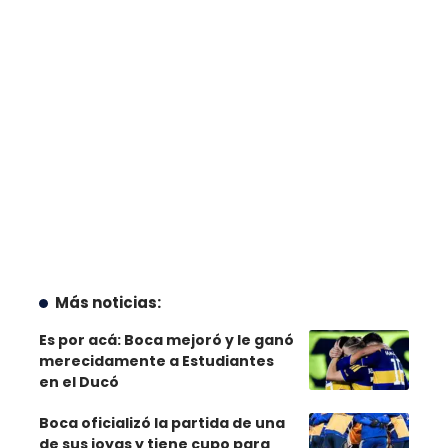
Más noticias:
Es por acá: Boca mejoró y le ganó
merecidamente a Estudiantes
en el Ducó
Boca oficializó la partida de una
de sus joyas y tiene cupo para