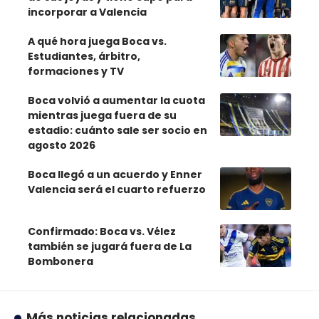
incorporar a Valencia
A qué hora juega Boca vs.
Estudiantes, árbitro,
formaciones y TV
Boca volvió a aumentar la cuota
mientras juega fuera de su
estadio: cuánto sale ser socio en
agosto 2026
Boca llegó a un acuerdo y Enner
Valencia será el cuarto refuerzo
Confirmado: Boca vs. Vélez
también se jugará fuera de La
Bombonera
Más noticias relacionadas