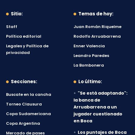
Sitio:
Temas de hoy:
Staff
Juan Román Riquelme
Política editorial
Rodolfo Arruabarrena
Legales y Política de
Enner Valencia
privacidad
Leandro Paredes
La Bombonera
Secciones:
Lo último:
"Se está adaptando":
Buscate en la cancha
la banca de
Torneo Clausura
Arruabarrena a un
Copa Sudamericana
jugador cuestionado
en Boca
Copa Argentina
Los puntajes de Boca
Mercado de pases