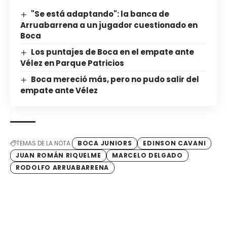
"Se está adaptando": la banca de
Arruabarrena a un jugador cuestionado en
Boca
Los puntajes de Boca en el empate ante
Vélez en Parque Patricios
Boca mereció más, pero no pudo salir del
empate ante Vélez
TEMAS DE LA NOTA
BOCA JUNIORS
EDINSON CAVANI
JUAN ROMÁN RIQUELME
MARCELO DELGADO
RODOLFO ARRUABARRENA