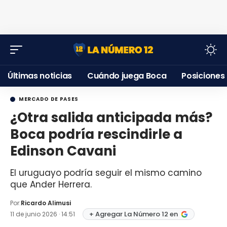
Últimas noticias
Cuándo juega Boca
Posiciones
MERCADO DE PASES
¿Otra salida anticipada más?
Boca podría rescindirle a
Edinson Cavani
El uruguayo podría seguir el mismo camino
que Ander Herrera.
Por:
Ricardo Alimusi
+ Agregar La Número 12 en
11 de junio 2026 · 14:51