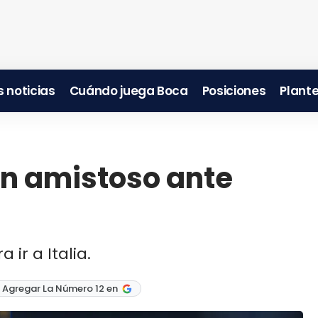
 noticias
Cuándo juega Boca
Posiciones
Plante
un amistoso ante
 ir a Italia.
 Agregar La Número 12 en