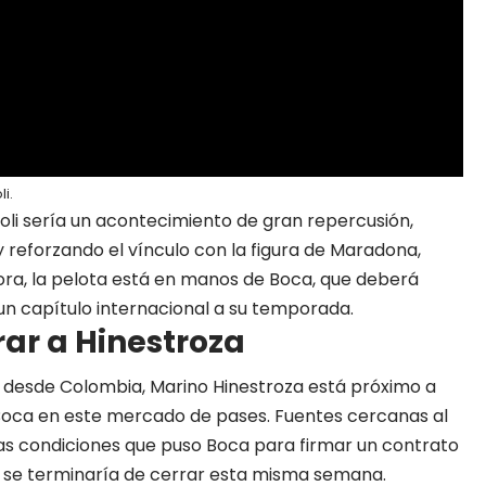
i.
oli sería un acontecimiento de gran repercusión,
 y reforzando el vínculo con la figura de Maradona,
ora, la pelota está en manos de Boca, que deberá
 un capítulo internacional a su temporada.
rar a Hinestroza
a desde Colombia, Marino Hinestroza está próximo a
 Boca en este mercado de pases. Fuentes cercanas al
as condiciones que puso Boca para firmar un contrato
 se terminaría de cerrar esta misma semana.