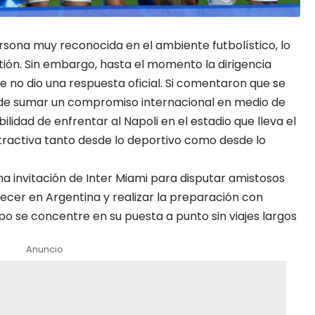
rsona muy reconocida en el ambiente futbolístico, lo
tión. Sin embargo, hasta el momento la dirigencia
o dio una respuesta oficial. Si comentaron que se
a de sumar un compromiso internacional en medio de
lidad de enfrentar al Napoli en el estadio que lleva el
ractiva tanto desde lo deportivo como desde lo
a invitación de Inter Miami para disputar amistosos
ecer en Argentina y realizar la preparación con
uipo se concentre en su puesta a punto sin viajes largos
Anuncio