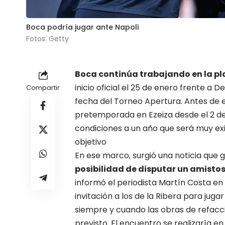
Boca podría jugar ante Napoli
Fotos: Getty
Boca
continúa trabajando en la pl
inicio oficial el 25 de enero frente a
Compartir
fecha del Torneo Apertura. Antes de 
pretemporada en Ezeiza desde el 2 de 
condiciones a un año que será muy ex
objetivo
En ese marco, surgió una noticia que 
posibilidad de disputar un amistoso
informó el periodista Martín Costa en 
invitación a los de la Ribera para jug
siempre y cuando las obras de refacci
previsto. El encuentro se realizaría 