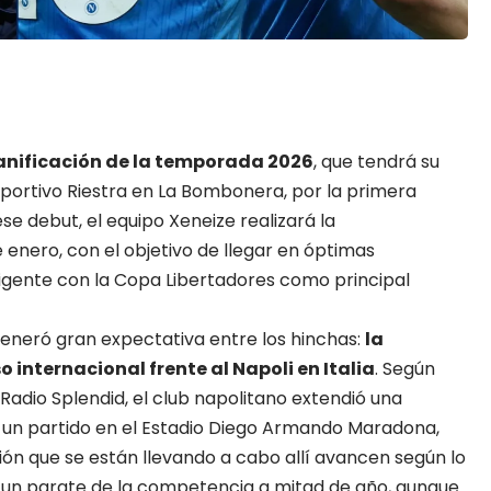
anificación de la temporada 2026
, que tendrá su
 Deportivo Riestra en La Bombonera, por la primera
ese debut, el equipo
Xeneize
realizará la
enero, con el objetivo de llegar en óptimas
igente con la Copa Libertadores como principal
generó gran expectativa entre los hinchas:
la
 internacional frente al Napoli en Italia
. Según
Radio Splendid, el club napolitano extendió una
ar un partido en el Estadio Diego Armando Maradona,
ón que se están llevando a cabo allí avancen según lo
en un parate de la competencia a mitad de año, aunque