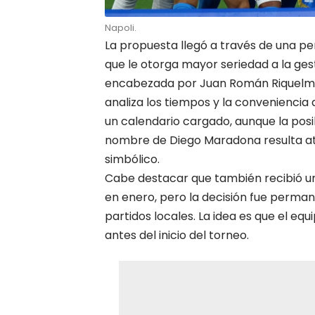
Napoli.
La propuesta llegó a través de una pe
que le otorga mayor seriedad a la ges
encabezada por Juan Román Riquelme n
analiza los tiempos y la convenienci
un calendario cargado, aunque la posibi
nombre de Diego Maradona resulta at
simbólico.
Cabe destacar que también recibió un
en enero, pero la decisión fue perman
partidos locales. La idea es que el eq
antes del inicio del torneo.