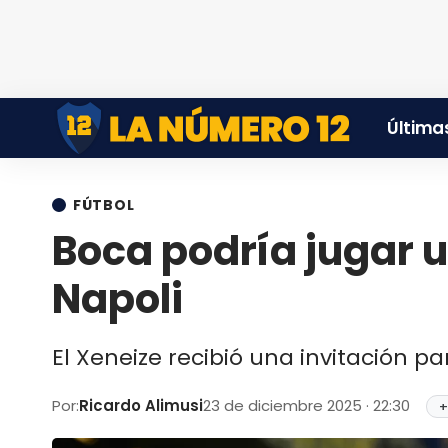
Últimas
FÚTBOL
Boca podría jugar 
Napoli
El Xeneize recibió una invitación para
Por:
Ricardo Alimusi
23 de diciembre 2025 · 22:30
+