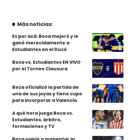
Más noticias:
Es por acá: Boca mejoró y le
ganó merecidamente a
Estudiantes en el Ducó
Boca vs. Estudiantes EN VIVO
por el Torneo Clausura
Boca oficializó la partida de
una de sus joyas y tiene cupo
para incorporar a Valencia
A qué hora juega Boca vs.
Estudiantes, árbitro,
formaciones y TV
Boca volvió a aumentar la