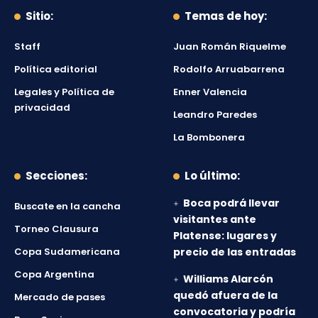
Sitio:
Temas de hoy:
Staff
Juan Román Riquelme
Política editorial
Rodolfo Arruabarrena
Legales y Política de
Enner Valencia
privacidad
Leandro Paredes
La Bombonera
Secciones:
Lo último:
Boca podrá llevar
Buscate en la cancha
visitantes ante
Torneo Clausura
Platense: lugares y
Copa Sudamericana
precio de las entradas
Copa Argentina
Williams Alarcón
quedó afuera de la
Mercado de pases
convocatoria y podría