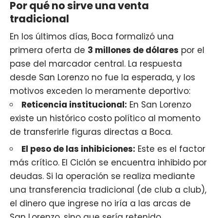
Por qué no sirve una venta
tradicional
En los últimos días,
Boca formalizó una
primera oferta
de
3 millones de dólares
por el
pase del marcador central. La respuesta
desde San Lorenzo no fue la esperada, y los
motivos exceden lo meramente deportivo:
Reticencia institucional:
En San Lorenzo
existe un histórico costo político al momento
de transferirle figuras directas a Boca.
El peso de las inhibiciones:
Este es el factor
más crítico. El Ciclón se encuentra inhibido por
deudas. Si la operación se realiza mediante
una transferencia tradicional (de club a club),
el dinero que ingrese no iría a las arcas de
San Lorenzo, sino que sería retenido