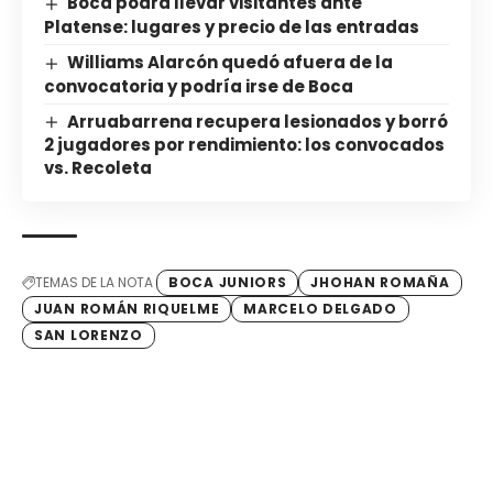
Boca podrá llevar visitantes ante
Platense: lugares y precio de las entradas
Williams Alarcón quedó afuera de la
convocatoria y podría irse de Boca
Arruabarrena recupera lesionados y borró
2 jugadores por rendimiento: los convocados
vs. Recoleta
TEMAS DE LA NOTA
BOCA JUNIORS
JHOHAN ROMAÑA
JUAN ROMÁN RIQUELME
MARCELO DELGADO
SAN LORENZO