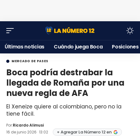
Últimas noticias
Cuándo juega Boca
Posiciones
MERCADO DE PASES
Boca podría destrabar la
llegada de Romaña por una
nueva regla de AFA
El Xeneize quiere al colombiano, pero no la
tiene fácil.
Por:
Ricardo Alimusi
+ Agregar La Número 12 en
16 de junio 2026 · 13:02