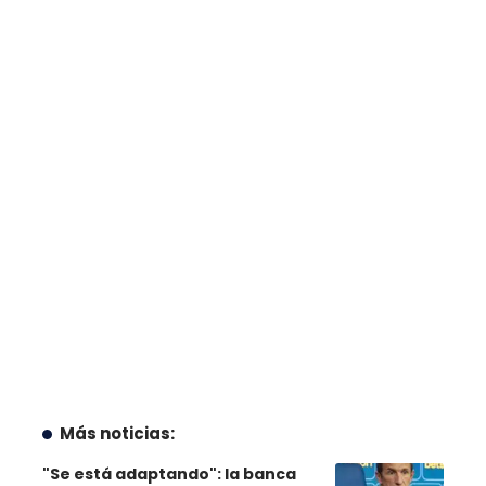
Más noticias:
"Se está adaptando": la banca