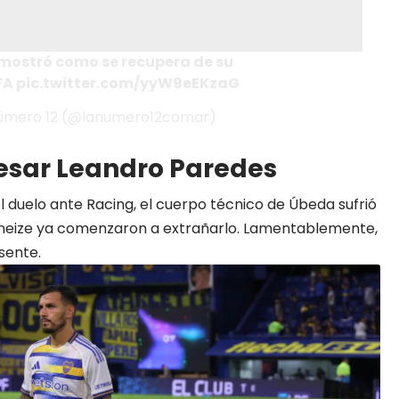
mostró como se recupera de su
FA
pic.twitter.com/yyW9eEKzaG
 Número 12 (@lanumero12comar)
esar Leandro Paredes
el duelo ante Racing, el cuerpo técnico de Úbeda sufrió
Xeneize ya comenzaron a extrañarlo. Lamentablemente,
sente.