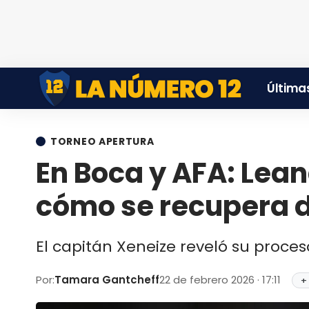
Últimas
TORNEO APERTURA
En Boca y AFA: Lea
cómo se recupera de
El capitán Xeneize reveló su proces
Por:
Tamara Gantcheff
22 de febrero 2026 · 17:11
+