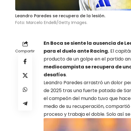
Leandro Paredes se recupera de la lesión.
Foto: Marcelo Endelli/Getty Images.
En Boca se siente la ausencia de
Le
para el duelo ante Racing.
El capitá
Compartir
producto de un golpe en el partido an
mediocampista se recupera de una 
desafíos
.
Leandro Paredes arrastró un dolor pe
de 2025 tras una fuerte patada de Sa
el
campeón del mundo
tuvo que hacer
medio de su recuperación, compartió u
proceso y trabaja el doble. Solo así se