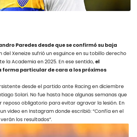
andro Paredes
desde que se confirmó su baja
n del Xeneize sufrió un esguince en su tobillo derecho
te la Academia en 2025. En ese sentido,
el
forma particular de cara a los próximos
rsistente desde el partido ante Racing en diciembre
ntiago Solari. No fue hasta hace algunas semanas que
 reposo obligatorio para evitar agravar la lesión. En
n video en Instagram donde escribió: “Confía en el
 verán los resultados”.