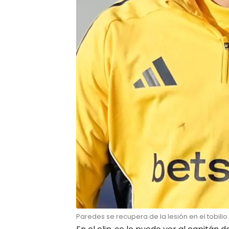
Paredes se recupera de la lesión en el tobillo.