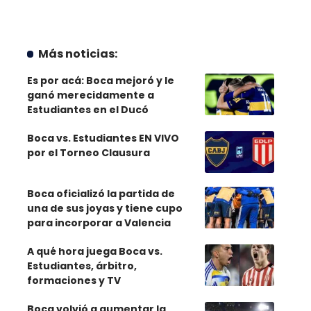
Más noticias:
Es por acá: Boca mejoró y le
ganó merecidamente a
Estudiantes en el Ducó
Boca vs. Estudiantes EN VIVO
por el Torneo Clausura
Boca oficializó la partida de
una de sus joyas y tiene cupo
para incorporar a Valencia
A qué hora juega Boca vs.
Estudiantes, árbitro,
formaciones y TV
Boca volvió a aumentar la