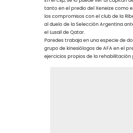
En el clip, se lo puede ver al capitán 
tanto en el predio del Xeneize como e
los compromisos con el club de la Rib
al duelo de la Selección Argentina an
el Lusail de Qatar.
Paredes trabaja en una especie de dob
grupo de kinesiólogos de AFA en el pre
ejercicios propios de la rehabilitación