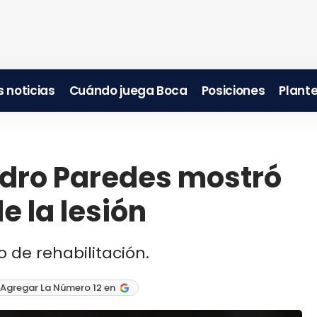
 noticias
Cuándo juega Boca
Posiciones
Plante
ndro Paredes mostró
 la lesión
o de rehabilitación.
 Agregar La Número 12 en