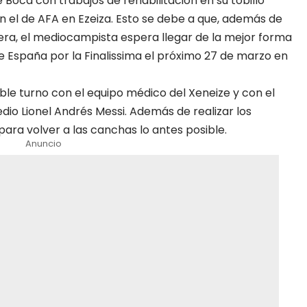
de Boca con trabajos de rehabilitación en su tobillo
n el de AFA en Ezeiza. Esto se debe a que, además de
era, el mediocampista espera llegar de la mejor forma
te España por la Finalissima el próximo 27 de marzo en
le turno con el equipo médico del Xeneize y con el
dio Lionel Andrés Messi. Además de realizar los
 para volver a las canchas lo antes posible.
Anuncio