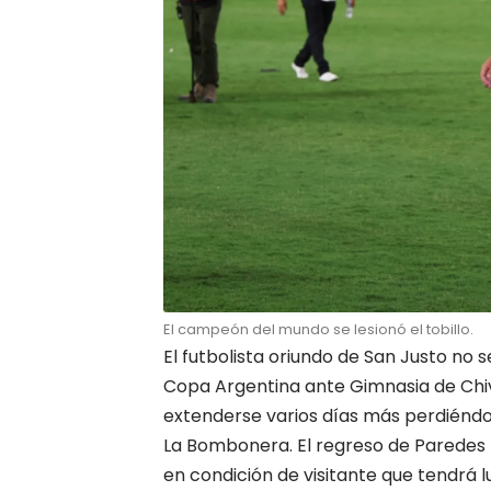
El campeón del mundo se lesionó el tobillo.
El futbolista oriundo de San Justo no 
Copa Argentina ante Gimnasia de Chiv
extenderse varios días más perdiénd
La Bombonera. El regreso de Paredes 
en condición de visitante que tendrá l