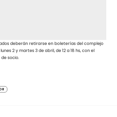
tados deberán retirarse en boleterías del complejo
lunes 2 y martes 3 de abril, de 12 a 18 hs, con el
de socio.
OR