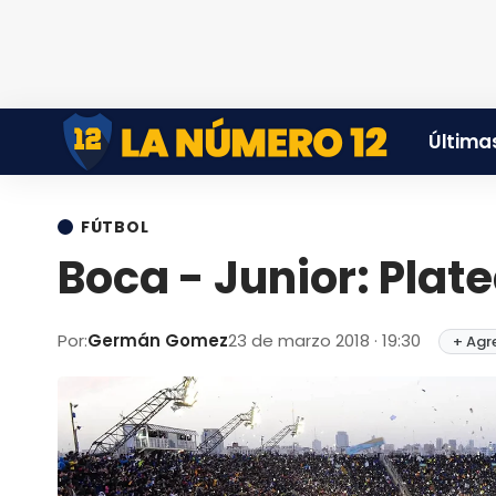
Últimas
FÚTBOL
Boca - Junior: Plat
Por:
Germán Gomez
23 de marzo 2018 · 19:30
+ Agr