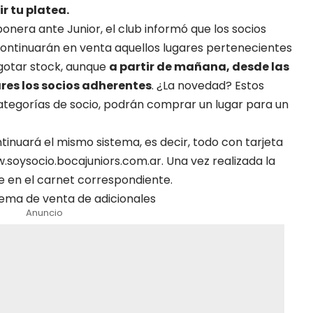
r tu platea.
onera ante Junior, el club informó que los socios
ontinuarán en venta aquellos lugares pertenecientes
agotar stock, aunque
a partir de mañana, desde las
ares los socios adherentes
. ¿La novedad? Estos
categorías de socio, podrán comprar un lugar para un
inuará el mismo sistema, es decir, todo con tarjeta
ww.soysocio.bocajuniors.com.ar. Una vez realizada la
en el carnet correspondiente.
tema de venta de adicionales
Anuncio