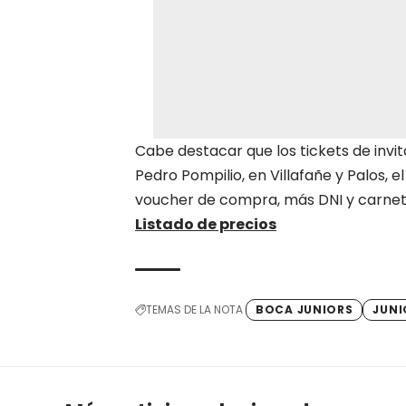
Cabe destacar que los tickets de invi
Pedro Pompilio, en Villafañe y Palos, el 
voucher de compra, más DNI y carnet 
Listado de precios
TEMAS DE LA NOTA
BOCA JUNIORS
JUNI