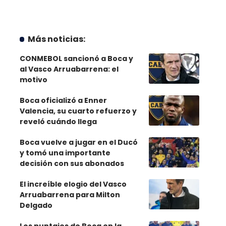
Más noticias:
CONMEBOL sancionó a Boca y
al Vasco Arruabarrena: el
motivo
Boca oficializó a Enner
Valencia, su cuarto refuerzo y
reveló cuándo llega
Boca vuelve a jugar en el Ducó
y tomó una importante
decisión con sus abonados
El increíble elogio del Vasco
Arruabarrena para Milton
Delgado