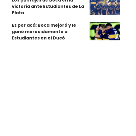
Los puntajes de Boca en la
victoria ante Estudiantes de La
Plata
Es por acá: Boca mejoró y le
ganó merecidamente a
Estudiantes en el Ducó