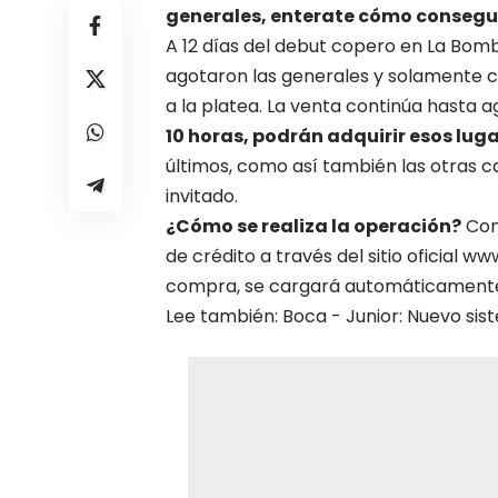
generales, enterate cómo consegui
A 12 días del debut copero en La Bomb
agotaron las generales y solamente c
a la platea. La venta continúa hasta 
10 horas, podrán adquirir esos lug
últimos, como así también las otras 
invitado.
¿Cómo se realiza
la operación?
Cont
de crédito a través del sitio oficial w
compra, se cargará automáticamente 
Lee también: Boca - Junior: Nuevo sis