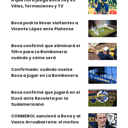
A qué hora juega Boca hoy vs.
Vélez, formaciones y TV
Boca podría llevar visitantes a
Vicente López ante Platense
Boca confirmó que eliminará el
filtro para La Bombonera:
cuándo y cómo será
Confirmado: cuándo vuelve
Boca a jugar en La Bombonera
Boca confirmó que jugará en el
Ducó ante Recoleta por la
Sudamericana
CONMEBOL sancionó a Boca y al
Vasco Arruabarrena: el motivo