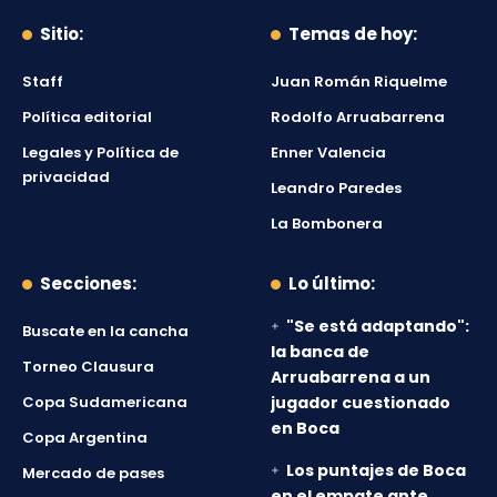
Sitio:
Temas de hoy:
Staff
Juan Román Riquelme
Política editorial
Rodolfo Arruabarrena
Legales y Política de
Enner Valencia
privacidad
Leandro Paredes
La Bombonera
Secciones:
Lo último:
"Se está adaptando":
Buscate en la cancha
la banca de
Torneo Clausura
Arruabarrena a un
Copa Sudamericana
jugador cuestionado
en Boca
Copa Argentina
Los puntajes de Boca
Mercado de pases
en el empate ante