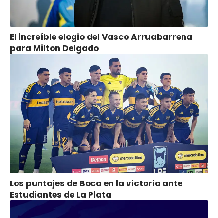
El increíble elogio del Vasco Arruabarrena
para Milton Delgado
Los puntajes de Boca en la victoria ante
Estudiantes de La Plata