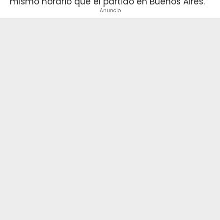
mismo horario que el partido en Buenos Aires.
Anuncio