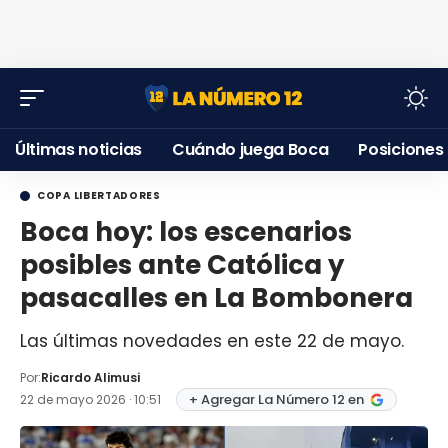
Últimas noticias
Cuándo juega Boca
Posiciones
COPA LIBERTADORES
Boca hoy: los escenarios
posibles ante Católica y
pasacalles en La Bombonera
Las últimas novedades en este 22 de mayo.
Por:
Ricardo Alimusi
+ Agregar La Número 12 en
22 de mayo 2026 · 10:51