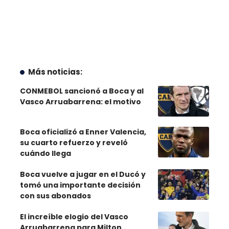
Más noticias:
CONMEBOL sancionó a Boca y al
Vasco Arruabarrena: el motivo
Boca oficializó a Enner Valencia,
su cuarto refuerzo y reveló
cuándo llega
Boca vuelve a jugar en el Ducó y
tomó una importante decisión
con sus abonados
El increíble elogio del Vasco
Arruabarrena para Milton