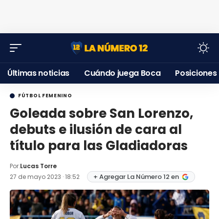
Últimas noticias
Cuándo juega Boca
Posiciones
FÚTBOL FEMENINO
Goleada sobre San Lorenzo,
debuts e ilusión de cara al
título para las Gladiadoras
Por:
Lucas Torre
+ Agregar La Número 12 en
27 de mayo 2023 · 18:52