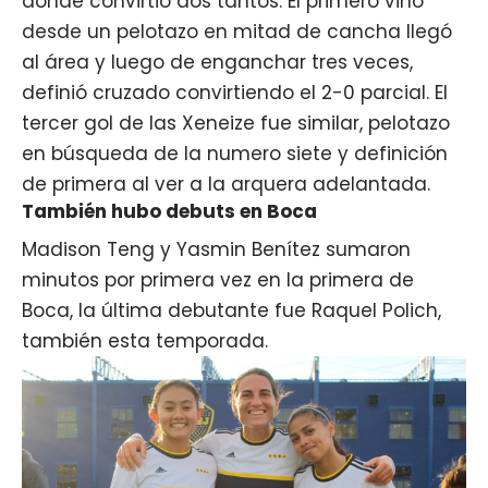
donde convirtió dos tantos. El primero vino
desde un pelotazo en mitad de cancha llegó
al área y luego de enganchar tres veces,
definió cruzado convirtiendo el 2-0 parcial. El
tercer gol de las Xeneize fue similar, pelotazo
en búsqueda de la numero siete y definición
de primera al ver a la arquera adelantada.
También hubo debuts en Boca
Madison Teng y Yasmin Benítez sumaron
minutos por primera vez en la primera de
Boca, la última debutante fue Raquel Polich,
también esta temporada.