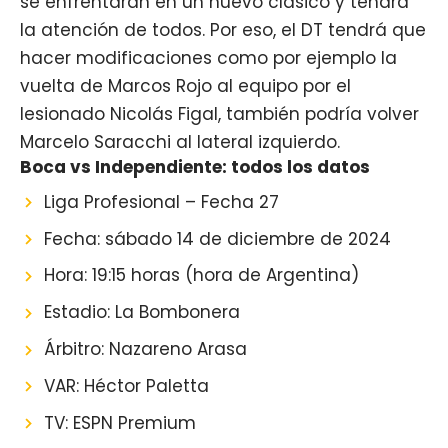
se enfrentarán en un nuevo clásico y tendrá
la atención de todos. Por eso, el DT tendrá que
hacer modificaciones como por ejemplo la
vuelta de Marcos Rojo al equipo por el
lesionado Nicolás Figal, también podría volver
Marcelo Saracchi al lateral izquierdo.
Boca vs Independiente: todos los datos
Liga Profesional – Fecha 27
Fecha: sábado 14 de diciembre de 2024
Hora: 19:15 horas (hora de Argentina)
Estadio: La Bombonera
Árbitro: Nazareno Arasa
VAR: Héctor Paletta
TV: ESPN Premium