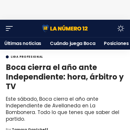
Últimas noticias
Cuándo juega Boca
Posiciones
LIGA PROFESIONAL
Boca cierra el año ante
Independiente: hora, árbitro y
TV
Este sábado, Boca cierra el año ante
Independiente de Avellaneda en La
Bombonera. Todo lo que tenes que saber del
partido.
Por:
Tamara Gantcheff