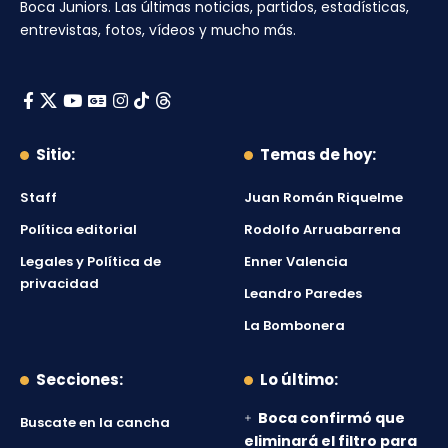
Boca Juniors
. Las últimas noticias, partidos, estadísticas,
entrevistas, fotos, vídeos y mucho más.
Sitio:
Temas de hoy:
Staff
Juan Román Riquelme
Política editorial
Rodolfo Arruabarrena
Legales y Política de
Enner Valencia
privacidad
Leandro Paredes
La Bombonera
Secciones:
Lo último:
Boca confirmó que
Buscate en la cancha
eliminará el filtro para