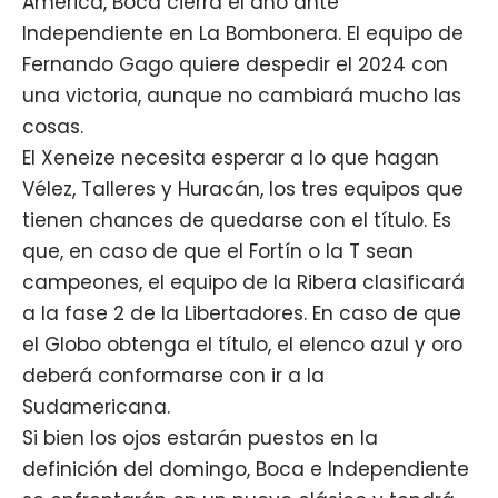
América,
Boca
cierra el año ante
Independiente en
La Bombonera
. El equipo de
Fernando Gago
quiere despedir el 2024 con
una victoria, aunque no cambiará mucho las
cosas.
El
Xeneize
necesita esperar a lo que hagan
Vélez, Talleres y Huracán, los tres equipos que
tienen chances de quedarse con el título. Es
que, en caso de que el Fortín o la T sean
campeones, el equipo de la Ribera clasificará
a la fase 2 de la Libertadores. En caso de que
el Globo obtenga el título, el elenco azul y oro
deberá conformarse con ir a la
Sudamericana.
Si bien los ojos estarán puestos en la
definición del domingo, Boca e Independiente