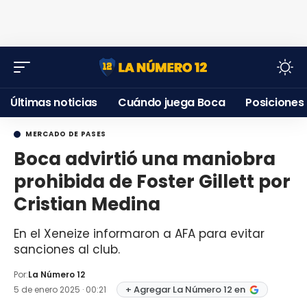
Últimas noticias
Cuándo juega Boca
Posiciones
MERCADO DE PASES
Boca advirtió una maniobra
prohibida de Foster Gillett por
Cristian Medina
En el Xeneize informaron a AFA para evitar
sanciones al club.
Por:
La Número 12
+ Agregar La Número 12 en
5 de enero 2025 · 00:21