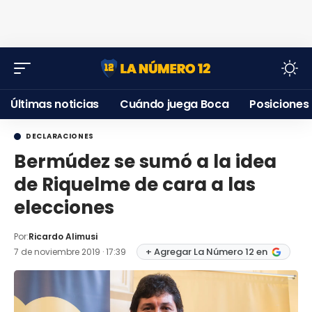
Últimas noticias
Cuándo juega Boca
Posiciones
DECLARACIONES
Bermúdez se sumó a la idea
de Riquelme de cara a las
elecciones
Por:
Ricardo Alimusi
+ Agregar La Número 12 en
7 de noviembre 2019 · 17:39