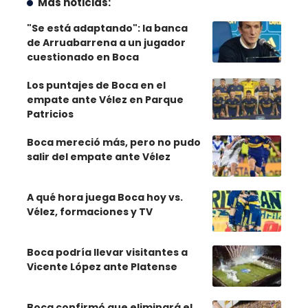
Más noticias:
"Se está adaptando": la banca
de Arruabarrena a un jugador
cuestionado en Boca
Los puntajes de Boca en el
empate ante Vélez en Parque
Patricios
Boca mereció más, pero no pudo
salir del empate ante Vélez
A qué hora juega Boca hoy vs.
Vélez, formaciones y TV
Boca podría llevar visitantes a
Vicente López ante Platense
Boca confirmó que eliminará el