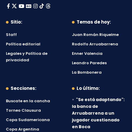
Sitio:
Temas de hoy:
Staff
Juan Román Riquelme
Política editorial
Rodolfo Arruabarrena
Legales y Política de
Enner Valencia
privacidad
Leandro Paredes
La Bombonera
Secciones:
Lo último:
"Se está adaptando":
Buscate en la cancha
la banca de
Torneo Clausura
Arruabarrena a un
Copa Sudamericana
jugador cuestionado
en Boca
Copa Argentina