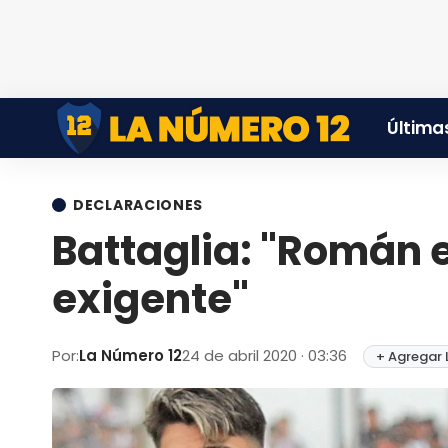
Últimas
DECLARACIONES
Battaglia: "Román e
exigente"
Por:
La Número 12
24 de abril 2020 · 03:36
+ Agregar 