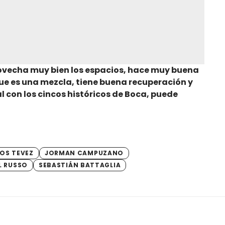
ovecha muy bien los espacios, hace muy buena
ue es una mezcla, tiene buena recuperación y
al con los cincos históricos de Boca, puede
OS TEVEZ
JORMAN CAMPUZANO
L RUSSO
SEBASTIÁN BATTAGLIA