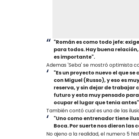
"Román es como todo jefe: exige
para todos. Hay buena relación,
es importante".
Ademas 'Seba' se mostró optimista co
"Es un proyecto nuevo el que se
con Miguel (Russo), y eso es muy
reserva, y sin dejar de trabajar 
futuro y esta muy pensado para
ocupar el lugar que tenia antes"
También contó cual es una de las ilus
"Uno como entrenador tiene ilusi
Boca. Por suerte nos dieron las 
No ajeno a la realidad, el numero 5 hi