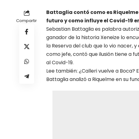
Battaglia contó como es Riquelme e
futuro y como influye el Covid-19 en
Compartir
Sebastian Battaglia es palabra autor
ganador de la historia Xeneize lo en
la Reserva del club que lo vio nacer,
como jefe, contó que ilusión tiene a f
al Covid-19.
Lee también: ¿Calleri vuelve a Boca? El
Battaglia analizó a Riquelme en su func