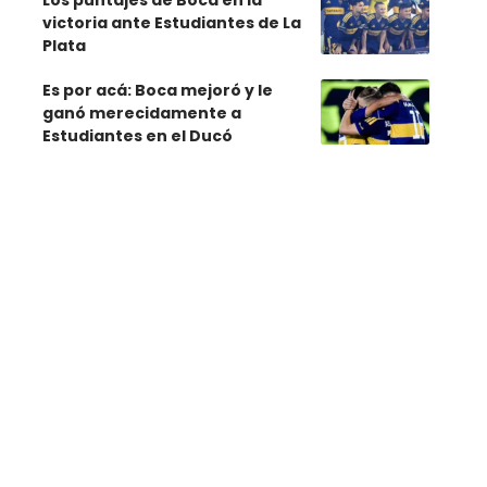
Los puntajes de Boca en la
victoria ante Estudiantes de La
Plata
Es por acá: Boca mejoró y le
ganó merecidamente a
Estudiantes en el Ducó