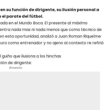
n su función de dirigente, su ilusión personal a
 el parate del fútbol.
izada en el Mundo Boca. El presente al máximo
cuentra nada mas ni nada menos que como técnico de
 y en esta oportunidad, analizó a Juan Roman Riquelme
uturo como entrenador y no ajeno al contexto re refirió
 guiño que ilusiona a los hinchas
ión de dirigente:
Anuncio