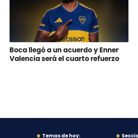
Boca llegó a un acuerdo y Enner
Valencia será el cuarto refuerzo
Temas de hoy:
Secci