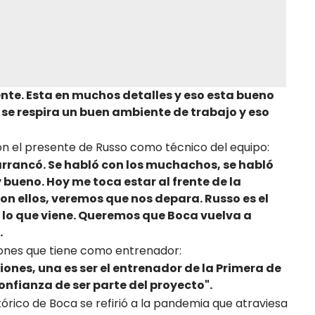
nte. Esta en muchos detalles y eso esta bueno
 se respira un buen ambiente de trabajo y eso
n el presente de Russo como técnico del equipo:
 arrancó. Se habló con los muchachos, se habló
 bueno. Hoy me toca estar al frente de la
con ellos, veremos que nos depara. Russo es el
 lo que viene. Queremos que Boca vuelva a
.
iones que tiene como entrenador:
ones, una es ser el entrenador de la Primera de
confianza de ser parte del proyecto".
stórico de Boca se refirió a la pandemia que atraviesa