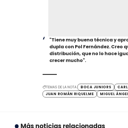
"Tiene muy buena técnica y apr
dupla con Pol Fernández. Creo q
distribución, que no lo hace igu
crecer mucho".
TEMAS DE LA NOTA
BOCA JUNIORS
CARL
JUAN ROMÁN RIQUELME
MIGUEL ÁNGE
Más noticias relacionadas