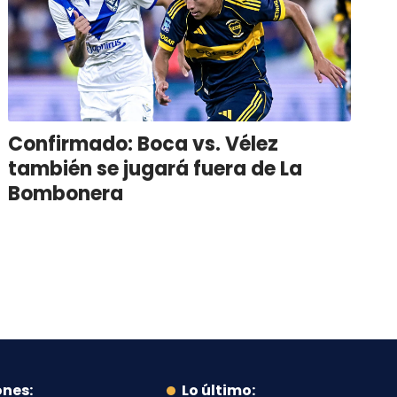
Confirmado: Boca vs. Vélez
también se jugará fuera de La
Bombonera
ones:
Lo último: