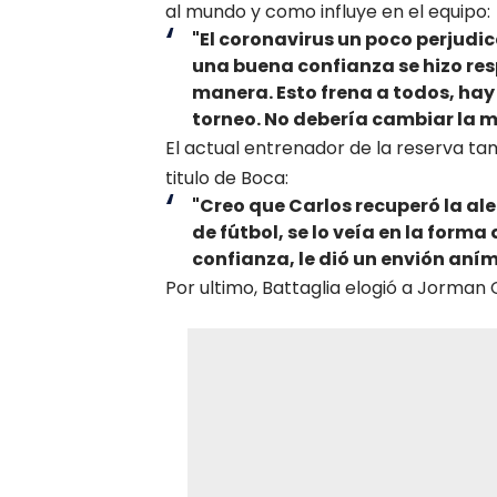
al mundo y como influye en el equipo:
"El coronavirus un poco perjud
una buena confianza se hizo resp
manera. Esto frena a todos, hay 
torneo. No debería cambiar la m
El actual entrenador de la reserva ta
titulo de Boca:
"Creo que Carlos recuperó la ale
de fútbol, se lo veía en la forma
confianza, le dió un envión aní
Por ultimo, Battaglia elogió a Jorman