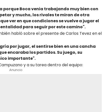
ica porque Boca venia trabajando muy bien con
etar y mucho, los rivales te miran de otra
que ver en que condiciones se vuelve a jugar el
entalidad para seguir por este camino".
mbién habló sobre el presente de Carlos Tevez en el
gría por jugar, el sentirse bien en una cancha
 que encaraba los partidos. Su juego, su
mico importante".
 Campuzano y a su tarea dentro del equipo:
Anuncio