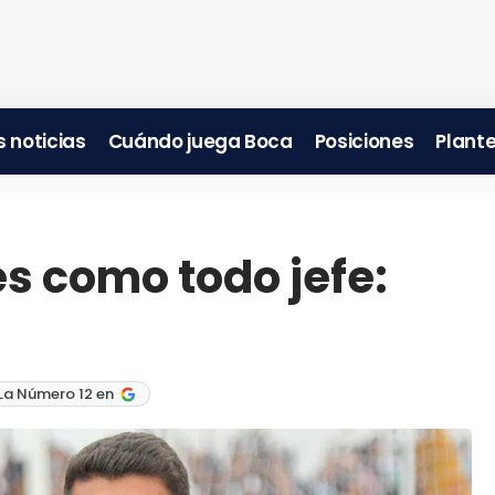
 noticias
Cuándo juega Boca
Posiciones
Plante
s como todo jefe:
La Número 12 en