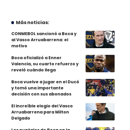
Más noticias:
CONMEBOL sancionó a Boca y
al Vasco Arruabarrena: el
motivo
Boca oficializó a Enner
Valencia, su cuarto refuerzo y
reveló cuándo llega
Boca vuelve a jugar en el Ducó
y tomó una importante
decisión con sus abonados
El increíble elogio del Vasco
Arruabarrena para Milton
Delgado