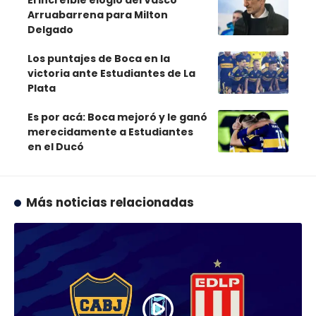
El increíble elogio del Vasco
Arruabarrena para Milton
Delgado
Los puntajes de Boca en la
victoria ante Estudiantes de La
Plata
Es por acá: Boca mejoró y le ganó
merecidamente a Estudiantes
en el Ducó
Más noticias relacionadas