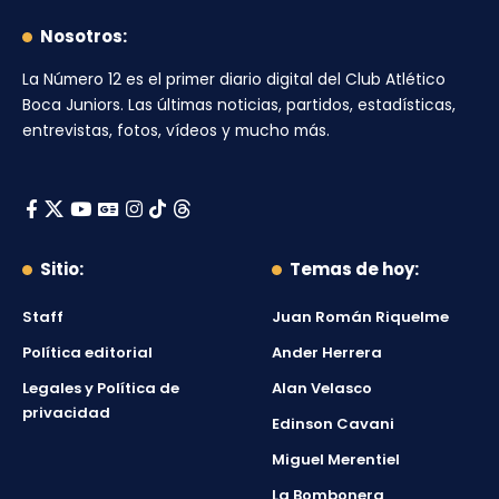
Nosotros:
La Número 12
es el primer diario digital del
Club Atlético
Boca Juniors
. Las últimas noticias, partidos, estadísticas,
entrevistas, fotos, vídeos y mucho más.
Sitio:
Temas de hoy:
Staff
Juan Román Riquelme
Política editorial
Ander Herrera
Legales y Política de
Alan Velasco
privacidad
Edinson Cavani
Miguel Merentiel
La Bombonera