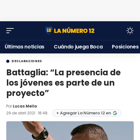
Últimas noticias
Cuándo juega Boca
Posiciones
DECLARACIONES
Battaglia: “La presencia de
los jóvenes es parte de un
proyecto”
Por:
Lucas Mella
+ Agregar La Número 12 en
29 de abril 2021 · 18:48