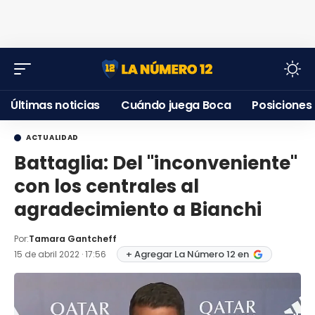
Últimas noticias
Cuándo juega Boca
Posiciones
ACTUALIDAD
Battaglia: Del "inconveniente"
con los centrales al
agradecimiento a Bianchi
Por:
Tamara Gantcheff
+ Agregar La Número 12 en
15 de abril 2022 · 17:56