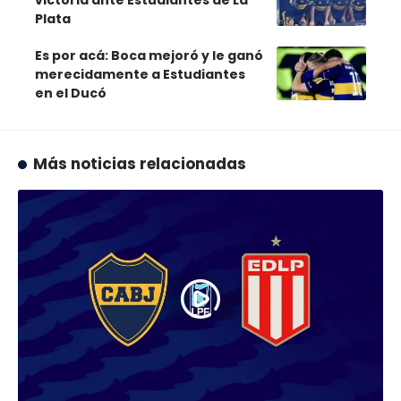
Plata
Es por acá: Boca mejoró y le ganó
merecidamente a Estudiantes
en el Ducó
Más noticias relacionadas