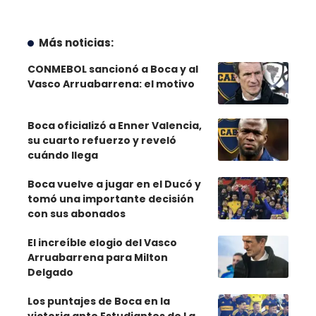
Más noticias:
CONMEBOL sancionó a Boca y al
Vasco Arruabarrena: el motivo
Boca oficializó a Enner Valencia,
su cuarto refuerzo y reveló
cuándo llega
Boca vuelve a jugar en el Ducó y
tomó una importante decisión
con sus abonados
El increíble elogio del Vasco
Arruabarrena para Milton
Delgado
Los puntajes de Boca en la
victoria ante Estudiantes de La