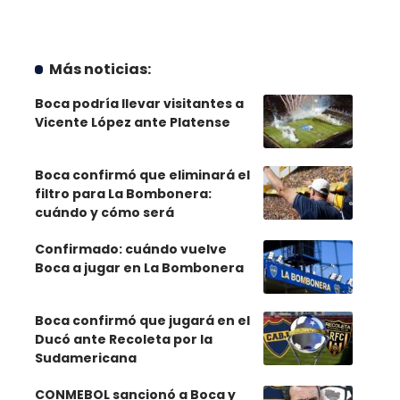
Más noticias:
Boca podría llevar visitantes a
Vicente López ante Platense
Boca confirmó que eliminará el
filtro para La Bombonera:
cuándo y cómo será
Confirmado: cuándo vuelve
Boca a jugar en La Bombonera
Boca confirmó que jugará en el
Ducó ante Recoleta por la
Sudamericana
CONMEBOL sancionó a Boca y