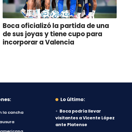
Boca oficializó la partida de una
de sus joyas y tiene cupo para
incorporar a Valencia
ones:
Lo último:
Boca podría llevar
n la cancha
visitantes a Vicente López
lausura
ante Platense
damericana