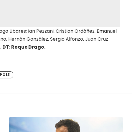
ago Libares; Ian Pezzani, Cristian Ordóñez, Emanuel
no, Hernán González, Sergio Alfonzo, Juan Cruz
o.
DT: Roque Drago.
POLE