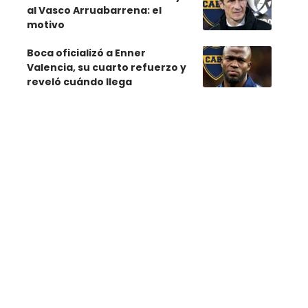
al Vasco Arruabarrena: el
motivo
Boca oficializó a Enner
Valencia, su cuarto refuerzo y
reveló cuándo llega