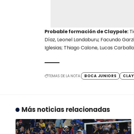
Probable formación de Claypole:
Ti
Díaz, Leonel Landaburu; Facundo Garzi
Iglesias; Thiago Calone, Lucas Carball
TEMAS DE LA NOTA
BOCA JUNIORS
CLAY
Más noticias relacionadas