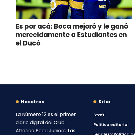
Es por acá: Boca mejoró y le ganó
merecidamente a Estudiantes en
el Ducó
Nosotros:
Sitio:
La Número 12
es el primer
Staff
diario digital del
Club
Política editorial
Atlético Boca Juniors
. Las
Legales y Política d