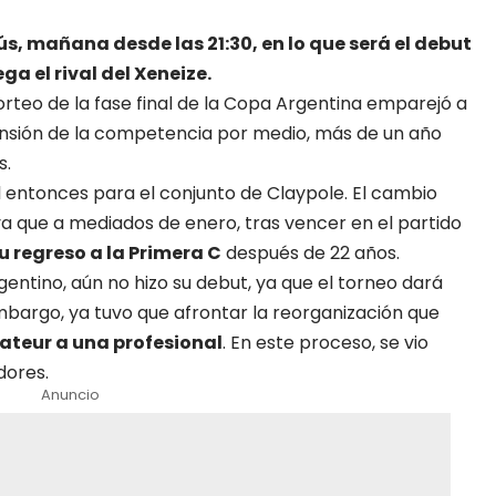
s, mañana desde las 21:30, en lo que será el debut
a el rival del Xeneize.
 sorteo de la fase final de la Copa Argentina emparejó a
nsión de la competencia por medio, más de un año
s.
l entonces para el conjunto de Claypole. El cambio
 ya que a mediados de enero, tras vencer en el partido
 regreso a la Primera C
después de 22 años.
argentino, aún no hizo su debut, ya que el torneo dará
embargo, ya tuvo que afrontar la reorganización que
ateur a una profesional
. En este proceso, se vio
dores.
Anuncio