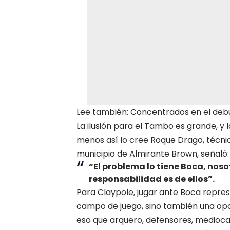
Lee también: Concentrados en el deb
La ilusión para el Tambo es grande, y l
menos así lo cree Roque Drago, técnico
municipio de Almirante Brown, señaló:
“El problema lo tiene Boca, nos
responsabilidad es de ellos”.
Para Claypole, jugar ante Boca repre
campo de juego, sino también una opo
eso que arquero, defensores, mediocam