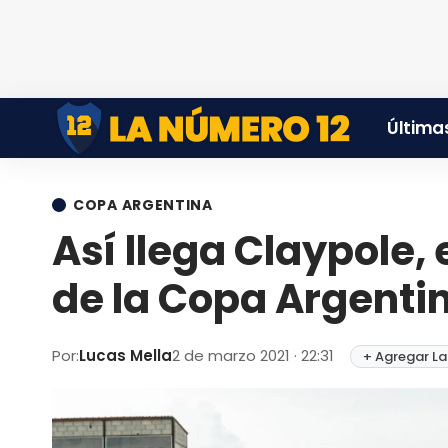
Últimas
COPA ARGENTINA
Así llega Claypole, e
de la Copa Argenti
Por:
Lucas Mella
2 de marzo 2021 · 22:31
+ Agregar La