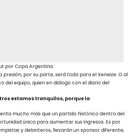
ut por Copa Argentina
a presión, por su parte, será toda para el Xeneize. O al
 del equipo, quien en diálogo con el diario del
otros estamos tranquilos, porque la
senta mucho más que un partido histórico dentro del
rtunidad única para aumentar sus ingresos. Es por
pistas y delanteros, llevarán un sponsor diferente,