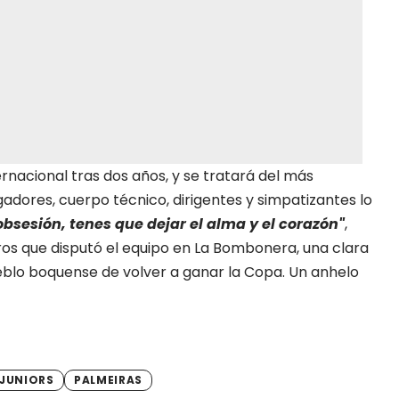
rnacional tras dos años, y se tratará del más
gadores, cuerpo técnico, dirigentes y simpatizantes lo
obsesión, tenes que dejar el alma y el corazón"
,
os que disputó el equipo en La Bombonera, una clara
blo boquense de volver a ganar la Copa. Un anhelo
JUNIORS
PALMEIRAS