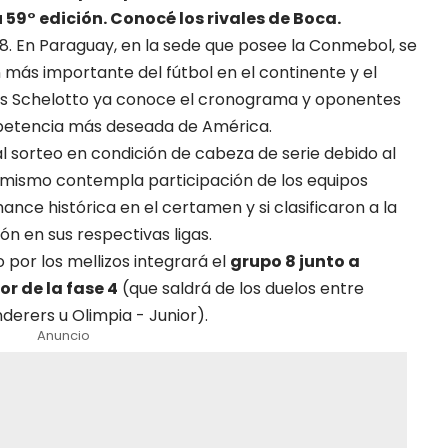
u 59° edición. Conocé los rivales de Boca.
18. En Paraguay, en la sede que posee la Conmebol, se
 más importante del fútbol en el continente y el
os Schelotto ya conoce el cronograma y oponentes
mpetencia más deseada de América.
l sorteo en condición de cabeza de serie debido al
l mismo contempla participación de los equipos
ance histórica en el certamen y si clasificaron a la
n en sus respectivas ligas.
o por los mellizos integrará el
grupo 8 junto a
r de la fase 4
(que saldrá de los duelos entre
erers u Olimpia - Junior).
Anuncio