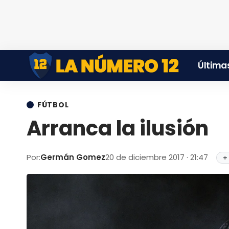
Últimas
FÚTBOL
Arranca la ilusión
Por:
Germán Gomez
20 de diciembre 2017 · 21:47
+