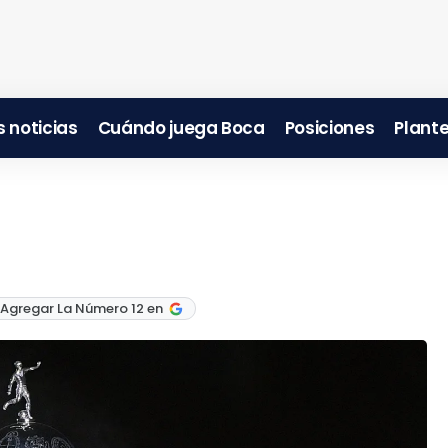
 noticias
Cuándo juega Boca
Posiciones
Plante
 Agregar La Número 12 en