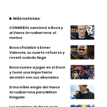
Más noticias:
CONMEBOL sancionó a Boca y
al Vasco Arruabarrena: el
motivo
Boca oficializó a Enner
Valencia, su cuarto refuerzo y
reveló cuándo llega
Boca vuelve a jugar en el Ducó
y tomó una importante
decisión con sus abonados
El increíble elogio del Vasco
Arruabarrena para Milton
Delgado