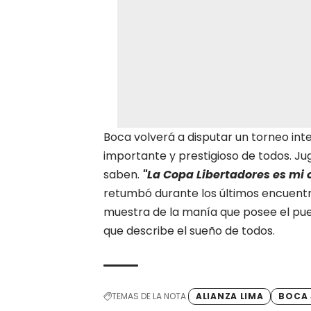
Boca volverá a disputar un torneo inte
importante y prestigioso de todos. Ju
saben.
"La Copa Libertadores es mi 
retumbó durante los últimos encuentr
muestra de la manía que posee el pue
que describe el sueño de todos.
TEMAS DE LA NOTA
ALIANZA LIMA
BOCA 