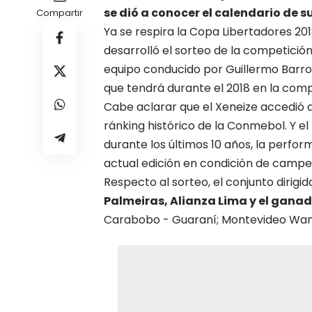
se dió a conocer el calendario de s
Compartir
Ya se respira la Copa Libertadores 20
desarrolló el sorteo de la competición
equipo conducido por Guillermo Barr
que tendrá durante el 2018 en la co
Cabe aclarar que el Xeneize accedió a
ránking histórico de la Conmebol. Y e
durante los últimos 10 años, la perform
actual edición en condición de campeó
Respecto al sorteo, el conjunto dirigid
Palmeiras, Alianza Lima y el ganado
Carabobo - Guaraní; Montevideo Wand