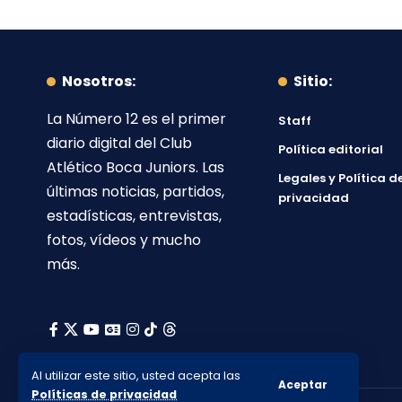
Nosotros:
Sitio:
La Número 12
es el primer
Staff
diario digital del
Club
Política editorial
Atlético Boca Juniors
. Las
Legales y Política d
últimas noticias, partidos,
privacidad
estadísticas, entrevistas,
fotos, vídeos y mucho
más.
Al utilizar este sitio, usted acepta las
Aceptar
Políticas de privacidad