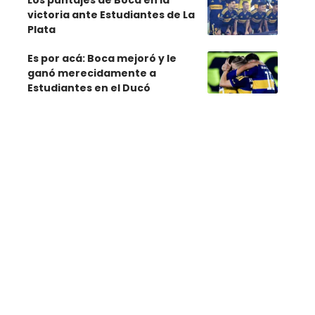
Los puntajes de Boca en la
victoria ante Estudiantes de La
Plata
Es por acá: Boca mejoró y le
ganó merecidamente a
Estudiantes en el Ducó