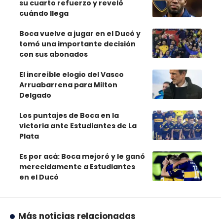
su cuarto refuerzo y reveló
cuándo llega
Boca vuelve a jugar en el Ducó y
tomó una importante decisión
con sus abonados
El increíble elogio del Vasco
Arruabarrena para Milton
Delgado
Los puntajes de Boca en la
victoria ante Estudiantes de La
Plata
Es por acá: Boca mejoró y le ganó
merecidamente a Estudiantes
en el Ducó
Más noticias relacionadas