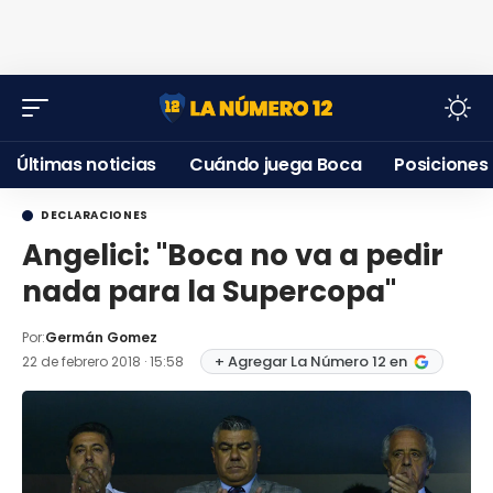
Últimas noticias
Cuándo juega Boca
Posiciones
DECLARACIONES
Angelici: "Boca no va a pedir
nada para la Supercopa"
Por:
Germán Gomez
+ Agregar La Número 12 en
22 de febrero 2018 · 15:58