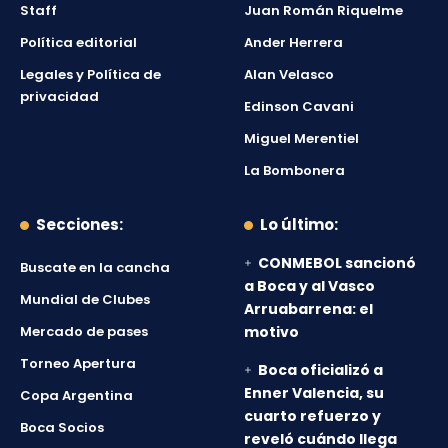
Staff
Juan Román Riquelme
Política editorial
Ander Herrera
Legales y Política de
Alan Velasco
privacidad
Edinson Cavani
Miguel Merentiel
La Bombonera
Secciones:
Lo último:
CONMEBOL sancionó
Buscate en la cancha
a Boca y al Vasco
Mundial de Clubes
Arruabarrena: el
Mercado de pases
motivo
Torneo Apertura
Boca oficializó a
Enner Valencia, su
Copa Argentina
cuarto refuerzo y
Boca Socios
reveló cuándo llega