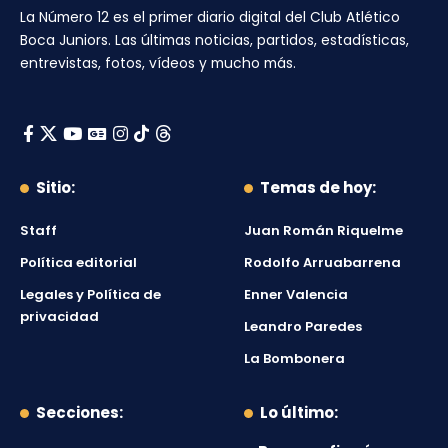
La Número 12
es el primer diario digital del
Club Atlético
Boca Juniors
. Las últimas noticias, partidos, estadísticas,
entrevistas, fotos, vídeos y mucho más.
Sitio:
Temas de hoy:
Staff
Juan Román Riquelme
Política editorial
Rodolfo Arruabarrena
Legales y Política de
Enner Valencia
privacidad
Leandro Paredes
La Bombonera
Secciones:
Lo último: