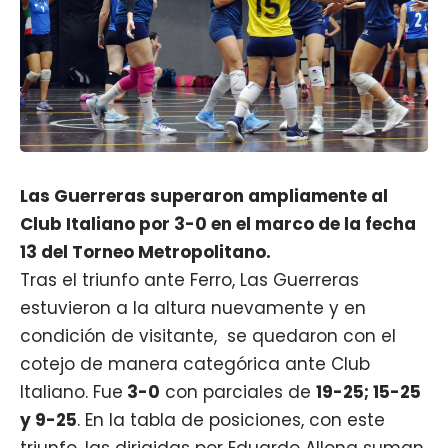
Las Guerreras superaron ampliamente al
Club Italiano por 3-0 en el marco de la fecha
13 del Torneo Metropolitano.
Tras el triunfo ante Ferro, Las Guerreras
estuvieron a la altura nuevamente y en
condición de visitante, se quedaron con el
cotejo de manera categórica ante Club
Italiano. Fue
3-0
con parciales de
19-25; 15-25
y 9-25
. En la tabla de posiciones, con este
triunfo, las dirigidas por Eduardo Allona suman