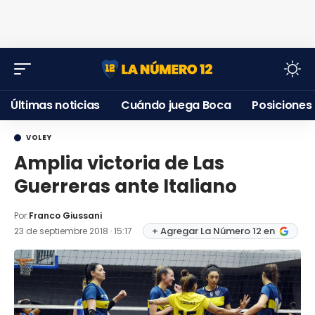
Últimas noticias
Cuándo juega Boca
Posiciones
VOLEY
Amplia victoria de Las
Guerreras ante Italiano
Por:
Franco Giussani
+ Agregar La Número 12 en
23 de septiembre 2018 · 15:17