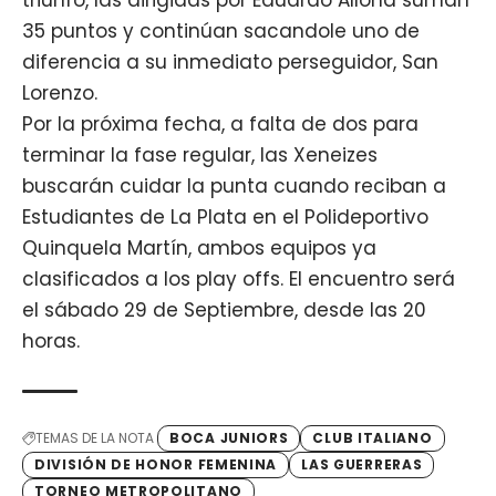
35 puntos y continúan sacandole uno de
diferencia a su inmediato perseguidor, San
Lorenzo.
Por la próxima fecha, a falta de dos para
terminar la fase regular, las Xeneizes
buscarán cuidar la punta cuando reciban a
Estudiantes de La Plata en el Polideportivo
Quinquela Martín, ambos equipos ya
clasificados a los play offs. El encuentro será
el sábado 29 de Septiembre, desde las 20
horas.
TEMAS DE LA NOTA
BOCA JUNIORS
CLUB ITALIANO
DIVISIÓN DE HONOR FEMENINA
LAS GUERRERAS
TORNEO METROPOLITANO