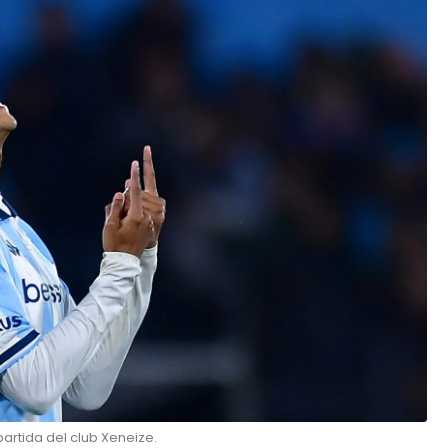
artida del club Xeneize.