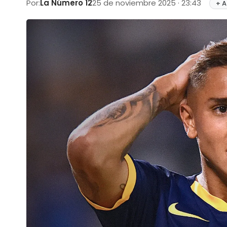
Por:
La Número 12
25 de noviembre 2025 · 23:43
+ A