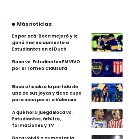
Más noticias:
Es por acá: Boca mejoró y le
ganó merecidamente a
Estudiantes en el Ducó
Boca vs. Estudiantes EN VIVO
por el Torneo Clausura
Boca oficializó la partida de
una de sus joyas y tiene cupo
para incorporar a Valencia
A qué hora juega Boca vs.
Estudiantes, árbitro,
formaciones y TV
Boca volvió a aumentar la