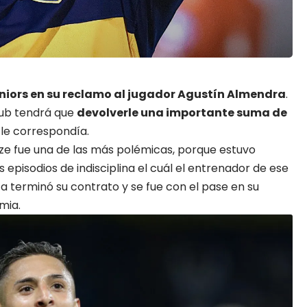
niors
en su reclamo al jugador
Agustín Almendra
.
lub tendrá que
devolverle una importante suma de
 le correspondía.
ze fue una de las más polémicas, porque estuvo
episodios de indisciplina el cuál el entrenador de ese
ta terminó su contrato y se fue con el pase en su
mia.