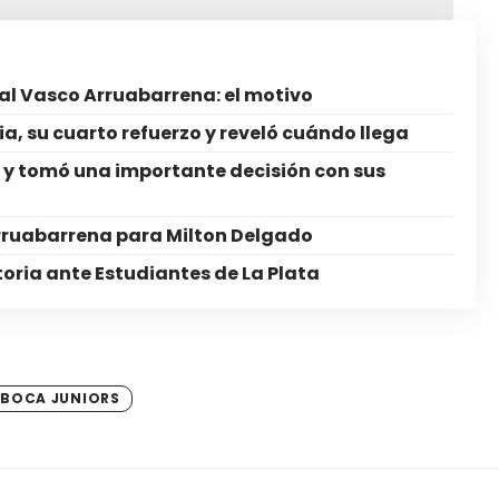
l Vasco Arruabarrena: el motivo
ia, su cuarto refuerzo y reveló cuándo llega
ó y tomó una importante decisión con sus
 Arruabarrena para Milton Delgado
toria ante Estudiantes de La Plata
BOCA JUNIORS