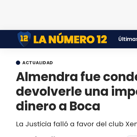
Últimas
ACTUALIDAD
Almendra fue cond
devolverle una im
dinero a Boca
La Justicia falló a favor del club X