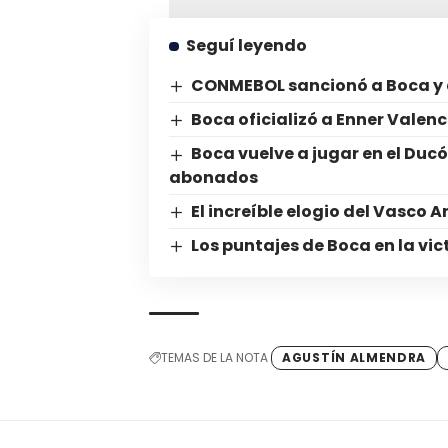
Seguí leyendo
CONMEBOL sancionó a Boca y a
Boca oficializó a Enner Valenc
Boca vuelve a jugar en el Duc
abonados
El increíble elogio del Vasco
Los puntajes de Boca en la vic
TEMAS DE LA NOTA
AGUSTÍN ALMENDRA