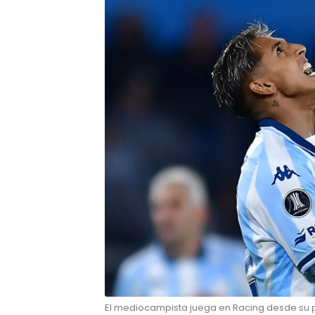
El mediocampista juega en Racing desde su p