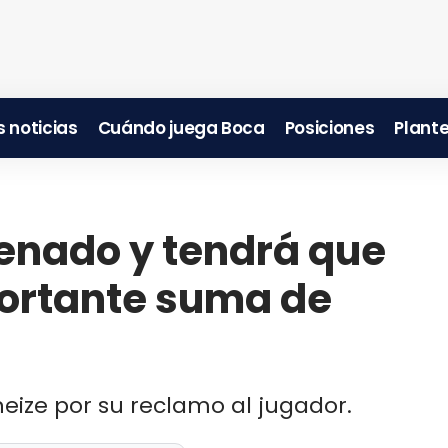
 noticias
Cuándo juega Boca
Posiciones
Plante
enado y tendrá que
portante suma de
eneize por su reclamo al jugador.