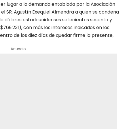
acer lugar a la demanda entablada por la Asociación
a el SR. Agustín Exequiel Almendra a quien se condena
 de dólares estadounidenses setecientos sesenta y
$769.231), con más los intereses indicados en los
dentro de los diez días de quedar firme la presente,
Anuncio