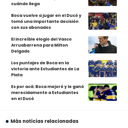
cuándo llega
Boca vuelve a jugar en el Ducó y
tomó una importante decisión
con sus abonados
El increíble elogio del Vasco
Arruabarrena para Milton
Delgado
Los puntajes de Boca en la
victoria ante Estudiantes de La
Plata
Es por acá: Boca mejoró y le ganó
merecidamente a Estudiantes
en el Ducó
Más noticias relacionadas