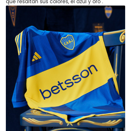
que resaltan sus colores, el azul y oro".