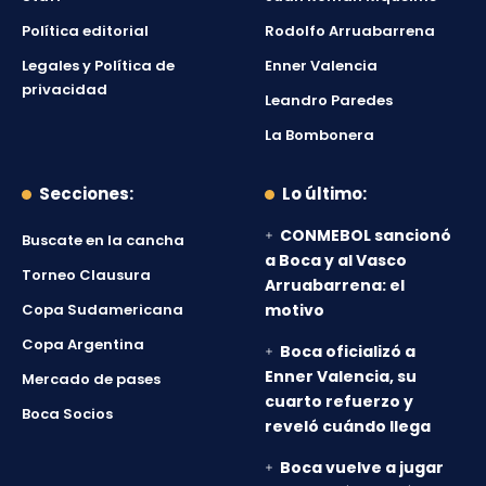
Política editorial
Rodolfo Arruabarrena
Legales y Política de
Enner Valencia
privacidad
Leandro Paredes
La Bombonera
Secciones:
Lo último:
CONMEBOL sancionó
Buscate en la cancha
a Boca y al Vasco
Torneo Clausura
Arruabarrena: el
Copa Sudamericana
motivo
Copa Argentina
Boca oficializó a
Enner Valencia, su
Mercado de pases
cuarto refuerzo y
Boca Socios
reveló cuándo llega
Boca vuelve a jugar