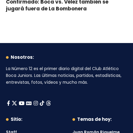
Confirmado: Boca vs. Vélez también se
jugará fuera de La Bombonera
Nosotros:
La Número 12
es el primer diario digital del
Club Atlético
Boca Juniors
. Las últimas noticias, partidos, estadísticas,
entrevistas, fotos, vídeos y mucho más.
Sitio:
Temas de hoy:
Staff
Juan Román Riquelme