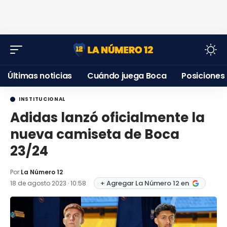
Últimas noticias
Cuándo juega Boca
Posiciones
INSTITUCIONAL
Adidas lanzó oficialmente la
nueva camiseta de Boca
23/24
Por:
La Número 12
+ Agregar La Número 12 en
18 de agosto 2023 · 10:58