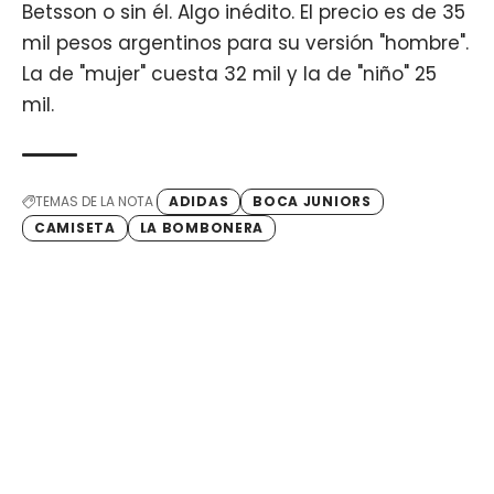
Betsson o sin él. Algo inédito. El precio es de 35
mil pesos argentinos para su versión "hombre".
La de "mujer" cuesta 32 mil y la de "niño" 25
mil.
TEMAS DE LA NOTA
ADIDAS
BOCA JUNIORS
CAMISETA
LA BOMBONERA