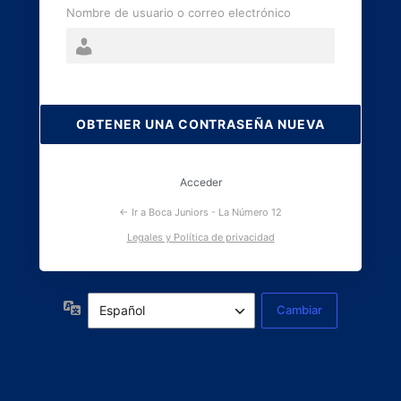
Nombre de usuario o correo electrónico
Contraseña
perdida
Acceder
← Ir a Boca Juniors - La Número 12
Legales y Política de privacidad
Idioma