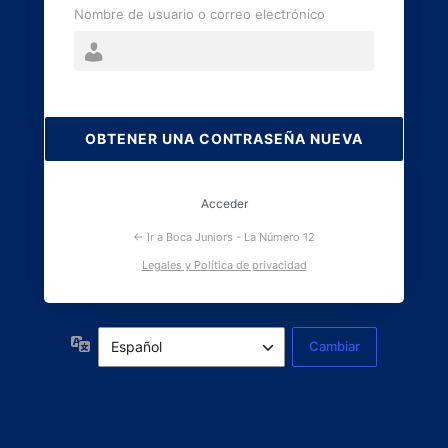
Nombre de usuario o correo electrónico
Contraseña
perdida
Acceder
← Ir a Boca Juniors - La Número 12
Legales y Política de privacidad
Idioma