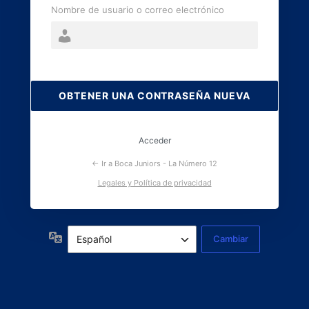
Nombre de usuario o correo electrónico
Contraseña
perdida
Acceder
← Ir a Boca Juniors - La Número 12
Legales y Política de privacidad
Idioma