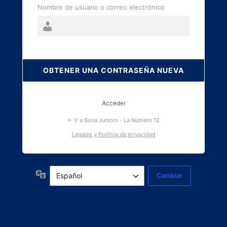
Nombre de usuario o correo electrónico
Contraseña
perdida
Acceder
← Ir a Boca Juniors - La Número 12
Legales y Política de privacidad
Idioma