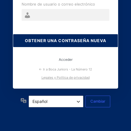
Nombre de usuario o correo electrónico
Contraseña
perdida
Acceder
← Ir a Boca Juniors - La Número 12
Legales y Política de privacidad
Idioma