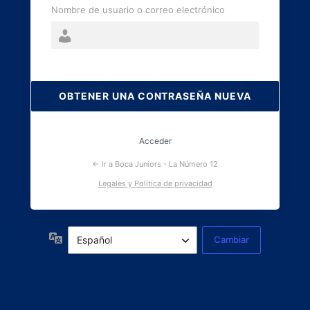
Nombre de usuario o correo electrónico
Contraseña
perdida
Acceder
← Ir a Boca Juniors - La Número 12
Legales y Política de privacidad
Idioma