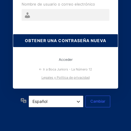
Nombre de usuario o correo electrónico
Contraseña
perdida
Acceder
← Ir a Boca Juniors - La Número 12
Legales y Política de privacidad
Idioma