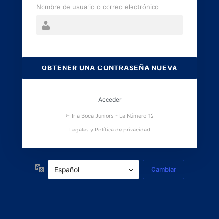
Nombre de usuario o correo electrónico
Contraseña
perdida
Acceder
← Ir a Boca Juniors - La Número 12
Legales y Política de privacidad
Idioma