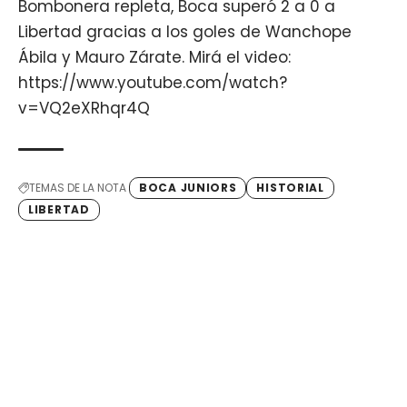
Bombonera repleta, Boca superó 2 a 0 a
Libertad gracias a los goles de Wanchope
Ábila y Mauro Zárate. Mirá el video:
https://www.youtube.com/watch?
v=VQ2eXRhqr4Q
TEMAS DE LA NOTA
BOCA JUNIORS
HISTORIAL
LIBERTAD