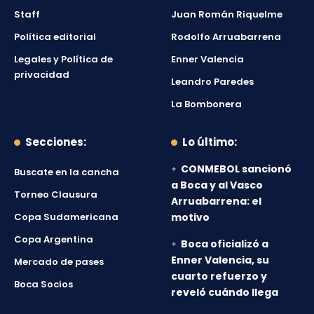
Staff
Juan Román Riquelme
Política editorial
Rodolfo Arruabarrena
Legales y Política de
Enner Valencia
privacidad
Leandro Paredes
La Bombonera
Secciones:
Lo último:
CONMEBOL sancionó
Buscate en la cancha
a Boca y al Vasco
Torneo Clausura
Arruabarrena: el
Copa Sudamericana
motivo
Copa Argentina
Boca oficializó a
Enner Valencia, su
Mercado de pases
cuarto refuerzo y
Boca Socios
reveló cuándo llega