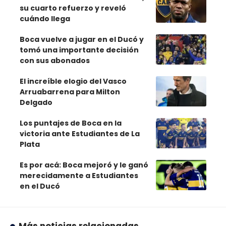
su cuarto refuerzo y reveló
cuándo llega
Boca vuelve a jugar en el Ducó y
tomó una importante decisión
con sus abonados
El increíble elogio del Vasco
Arruabarrena para Milton
Delgado
Los puntajes de Boca en la
victoria ante Estudiantes de La
Plata
Es por acá: Boca mejoró y le ganó
merecidamente a Estudiantes
en el Ducó
Más noticias relacionadas