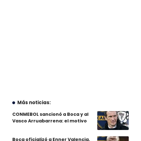
Más noticias:
CONMEBOL sancionó a Boca y al
Vasco Arruabarrena: el motivo
Boca oficializó a Enner Valencia,